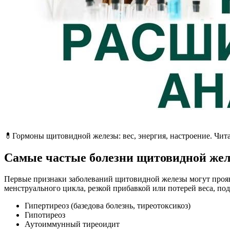
💊Гормоны щитовидной железы: вес, энергия, настроение. Чи
Самые частые болезни щитовидной же
Первые признаки заболеваний щитовидной железы могут проя
менструального цикла, резкой прибавкой или потерей веса, по
Гипертиреоз (базедова болезнь, тиреотоксикоз)
Гипотиреоз
Аутоиммунный тиреоидит