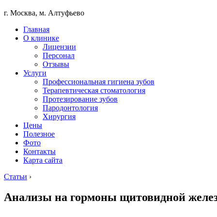
г. Москва, м. Алтуфьево
Главная
О клинике
Лицензии
Персонал
Отзывы
Услуги
Профессиональная гигиена зубов
Терапевтическая стоматология
Протезирование зубов
Пародонтология
Хирургия
Цены
Полезное
Фото
Контакты
Карта сайта
Статьи
›
Анализы на гормоны щитовидной желе