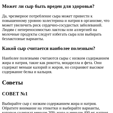
Может ли сыр быть вреден для здоровья?
Да, чрезмерное потребление сыра может привести к
повышенному уровню холестерина и натрия в организме, что
может увеличить риск сердечно-сосудистых заболеваний.
Людям с непереносимостью лактозы или аллергией на
молочные продукты следует избегать сыра или выбирать
безлактозные варианты.
Какой сыр считается наиболее полезным?
Наиболее полезными считаются сыры с низким содержанием
жира и натрия, такие как рикотта, моцарелла и фета. Они
содержат меньше калорий и жиров, но сохраняют высокое
содержание белка и кальция.
Советы
СОВЕТ №1
Выбирайте сыр с низким содержанием жира и натрия.
Обратите внимание на этикетки и выбирайте варианты,
которые содержат меньше 20% жира и меньше 400 мг натрия