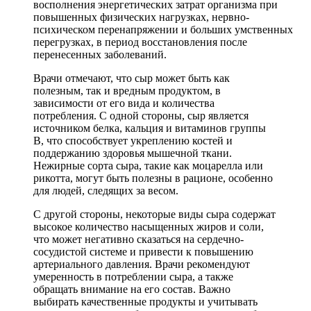
восполнения энергетических затрат организма при
повышенных физических нагрузках, нервно-
психическом перенапряжении и больших умственных
перегрузках, в период восстановления после
перенесенных заболеваний.
Врачи отмечают, что сыр может быть как
полезным, так и вредным продуктом, в
зависимости от его вида и количества
потребления. С одной стороны, сыр является
источником белка, кальция и витаминов группы
B, что способствует укреплению костей и
поддержанию здоровья мышечной ткани.
Нежирные сорта сыра, такие как моцарелла или
рикотта, могут быть полезны в рационе, особенно
для людей, следящих за весом.
С другой стороны, некоторые виды сыра содержат
высокое количество насыщенных жиров и соли,
что может негативно сказаться на сердечно-
сосудистой системе и привести к повышению
артериального давления. Врачи рекомендуют
умеренность в потреблении сыра, а также
обращать внимание на его состав. Важно
выбирать качественные продукты и учитывать