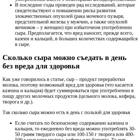
В последние годы проведен ряд исследований, которые
свидетельствуют о повышении риска развития
злокачественных опухолей (рака мочевого пузыря,
предстательной железы у мужчин, а также опухолей
яичников – у женщин) при избыточном употреблении
сыра. Предполагается, что вред наносит, прежде всего,
казеин и кальций, в больших количествах содержащийся
в сыре.
Сколько сыра можно съедать в день
без вреда для здоровья
Как уже говорилось в статье, сыр – продукт переработки
молока, поэтому возможный вред для здоровья (что касается
казеина и кальция) будет суммироваться при употреблении в
пищу других молочных продуктов (цельного молока, кефира,
творога и др.).
Так сколько сыра можно есть в день с пользой для здоровья
Если считать по безопасному содержанию казеина и
кальция, то ежедневно без вреда можно употреблять 30-
50 грамм твердого сыра или 100-150 г творога или 400-
500 г цельного молока, кефира или йогурта. То есть,