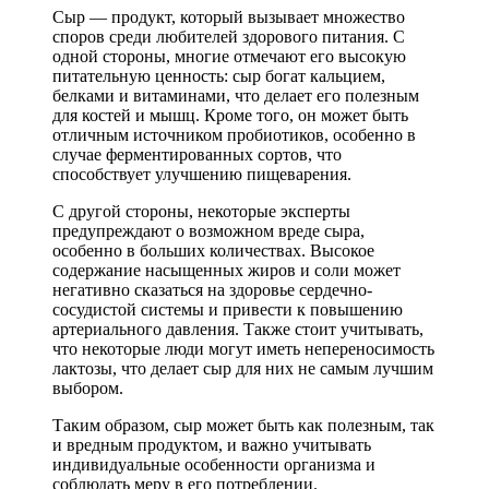
Сыр — продукт, который вызывает множество
споров среди любителей здорового питания. С
одной стороны, многие отмечают его высокую
питательную ценность: сыр богат кальцием,
белками и витаминами, что делает его полезным
для костей и мышц. Кроме того, он может быть
отличным источником пробиотиков, особенно в
случае ферментированных сортов, что
способствует улучшению пищеварения.
С другой стороны, некоторые эксперты
предупреждают о возможном вреде сыра,
особенно в больших количествах. Высокое
содержание насыщенных жиров и соли может
негативно сказаться на здоровье сердечно-
сосудистой системы и привести к повышению
артериального давления. Также стоит учитывать,
что некоторые люди могут иметь непереносимость
лактозы, что делает сыр для них не самым лучшим
выбором.
Таким образом, сыр может быть как полезным, так
и вредным продуктом, и важно учитывать
индивидуальные особенности организма и
соблюдать меру в его потреблении.