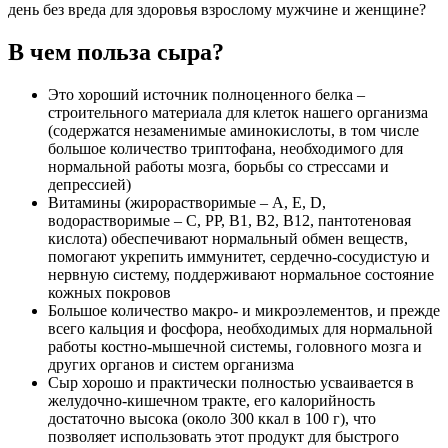
день без вреда для здоровья взрослому мужчине и женщине?
В чем польза сыра?
Это хороший источник полноценного белка –
строительного материала для клеток нашего организма
(содержатся незаменимые аминокислоты, в том числе
большое количество триптофана, необходимого для
нормальной работы мозга, борьбы со стрессами и
депрессией)
Витамины (жирорастворимые – A, E, D,
водорастворимые – C, PP, B1, B2, B12, пантотеновая
кислота) обеспечивают нормальный обмен веществ,
помогают укрепить иммунитет, сердечно-сосудистую и
нервную систему, поддерживают нормальное состояние
кожных покровов
Большое количество макро- и микроэлементов, и прежде
всего кальция и фосфора, необходимых для нормальной
работы костно-мышечной системы, головного мозга и
других органов и систем организма
Сыр хорошо и практически полностью усваивается в
желудочно-кишечном тракте, его калорийность
достаточно высока (около 300 ккал в 100 г), что
позволяет использовать этот продукт для быстрого