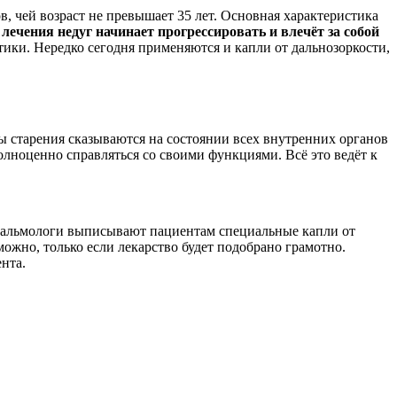
, чей возраст не превышает 35 лет. Основная характеристика
лечения недуг начинает прогрессировать и влечёт за собой
ки. Нередко сегодня применяются и капли от дальнозоркости,
ы старения сказываются на состоянии всех внутренних органов
 полноценно справляться со своими функциями. Всё это ведёт к
тальмологи выписывают пациентам специальные капли от
ожно, только если лекарство будет подобрано грамотно.
нта.