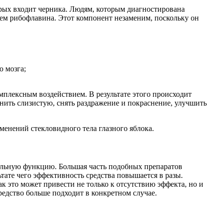
рых входит черника. Людям, которым диагностирована
ем рибофлавина. Этот компонент незаменим, поскольку он
о мозга;
мплексным воздействием. В результате этого происходит
нить слизистую, снять раздражение и покраснение, улучшить
енений стекловидного тела глазного яблока.
льную функцию. Большая часть подобных препаратов
тате чего эффективность средства повышается в разы.
ак это может привести не только к отсутствию эффекта, но и
редство больше подходит в конкретном случае.