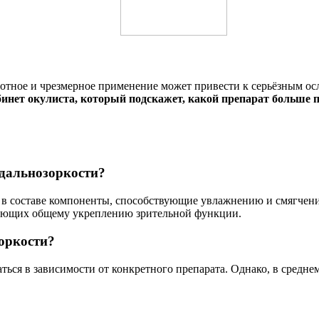
амотное и чрезмерное применение может привести к серьёзным о
бинет окулиста, который подскажет, какой препарат больше п
дальнозоркости?
в составе компоненты, способствующие увлажнению и смягчению
вующих общему укреплению зрительной функции.
зоркости?
ться в зависимости от конкретного препарата. Однако, в средне