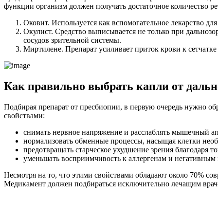
функции организм должен получать достаточное количество р
Оковит. Используется как вспомогательное лекарство дл
Окулист. Средство выписывается не только при дальнозо
сосудов зрительной системы.
Миртилене. Препарат усиливает приток крови к сетчатке
Как правильно выбрать капли от дальн
Подбирая препарат от пресбиопии, в первую очередь нужно об
свойствами:
снимать нервное напряжение и расслаблять мышечный ап
нормализовать обменные процессы, насыщая клетки нео
предотвращать старческое ухудшение зрения благодаря 
уменьшать восприимчивость к аллергенам и негативным
Несмотря на то, что этими свойствами обладают около 70% сов
Медикамент должен подбираться исключительно лечащим врач