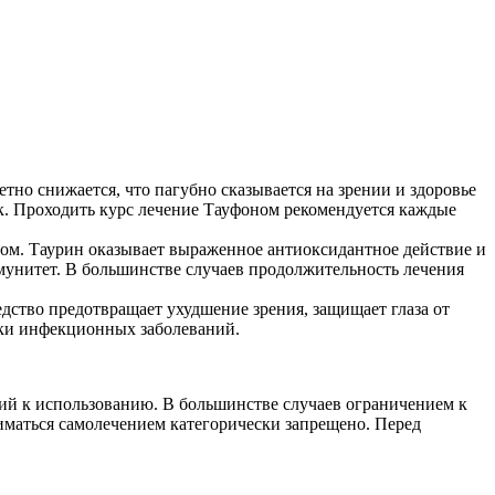
тно снижается, что пагубно сказывается на зрении и здоровье
ок. Проходить курс лечение Тауфоном рекомендуется каждые
ном. Таурин оказывает выраженное антиоксидантное действие и
мунитет. В большинстве случаев продолжительность лечения
едство предотвращает ухудшение зрения, защищает глаза от
ики инфекционных заболеваний.
ий к использованию. В большинстве случаев ограничением к
иматься самолечением категорически запрещено. Перед