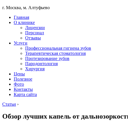
г. Москва, м. Алтуфьево
Главная
О клинике
Лицензии
Персонал
Отзывы
Услуги
Профессиональная гигиена зубов
Терапевтическая стоматология
Протезирование зубов
Пародонтология
Хирургия
Цены
Полезное
Фото
Контакты
Карта сайта
Статьи
›
Обзор лучших капель от дальнозоркост