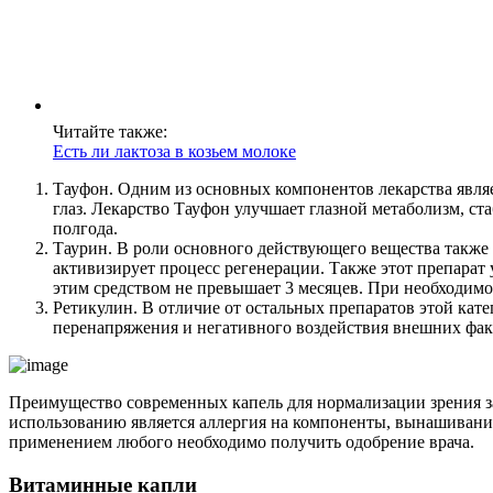
Читайте также:
Есть ли лактоза в козьем молоке
Тауфон. Одним из основных компонентов лекарства являет
глаз. Лекарство Тауфон улучшает глазной метаболизм, с
полгода.
Таурин. В роли основного действующего вещества также 
активизирует процесс регенерации. Также этот препарат
этим средством не превышает 3 месяцев. При необходимо
Ретикулин. В отличие от остальных препаратов этой кате
перенапряжения и негативного воздействия внешних фак
Преимущество современных капель для нормализации зрения за
использованию является аллергия на компоненты, вынашивание
применением любого необходимо получить одобрение врача.
Витаминные капли