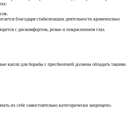
тах:
сов.
игается благодаря стабилизации деятельности кровеносных
рется с дискомфортом, резью и покраснением глаз.
нные капли для борьбы с пресбиопией должны обладать такими
чать их себе самостоятельно категорически запрещено.