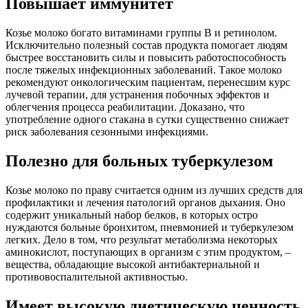
Повышает иммунитет
Козье молоко богато витаминами группы B и ретинолом.
Исключительно полезный состав продукта помогает людям
быстрее восстановить силы и повысить работоспособность
после тяжелых инфекционных заболеваний. Такое молоко
рекомендуют онкологическим пациентам, перенесшим курс
лучевой терапии, для устранения побочных эффектов и
облегчения процесса реабилитации. Доказано, что
употребление одного стакана в сутки существенно снижает
риск заболевания сезонными инфекциями.
Полезно для больных туберкулезом
Козье молоко по праву считается одним из лучших средств для
профилактики и лечения патологий органов дыхания. Оно
содержит уникальный набор белков, в которых остро
нуждаются больные бронхитом, пневмонией и туберкулезом
легких. Дело в том, что результат метаболизма некоторых
аминокислот, поступающих в организм с этим продуктом, –
вещества, обладающие высокой антибактериальной и
противовоспалительной активностью.
Имеет высокую диетическую ценность