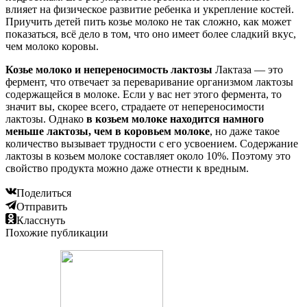
влияет на физическое развитие ребенка и укрепление костей.
Приучить детей пить козье молоко не так сложно, как может
показаться, всё дело в том, что оно имеет более сладкий вкус,
чем молоко коровы.
Козье молоко и непереносимость лактозы
Лактаза — это
фермент, что отвечает за переваривание организмом лактозы
содержащейся в молоке. Если у вас нет этого фермента, то
значит вы, скорее всего, страдаете от непереносимости
лактозы. Однако
в козьем молоке находится намного
меньше лактозы, чем в коровьем молоке
, но даже такое
количество вызывает трудности с его усвоением. Содержание
лактозы в козьем молоке составляет около 10%. Поэтому это
свойство продукта можно даже отнести к вредным.
Поделиться
Отправить
Класснуть
Похожие публикации