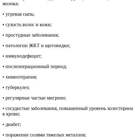
молока:
• угревая сыпь;
• сухость волос и кожи;
• простудные заболевания;
• патологии ЖКТ и щитовидки;
• иммунодефицит;
• послеоперационный период;
• химиотерапия;
• туберкулез;
• регулярные частые мигрени;
• сосудистые заболевания, повышенный уровень холестерина
в крови;
• диабет;
• поражение солями тяжелых металлов;