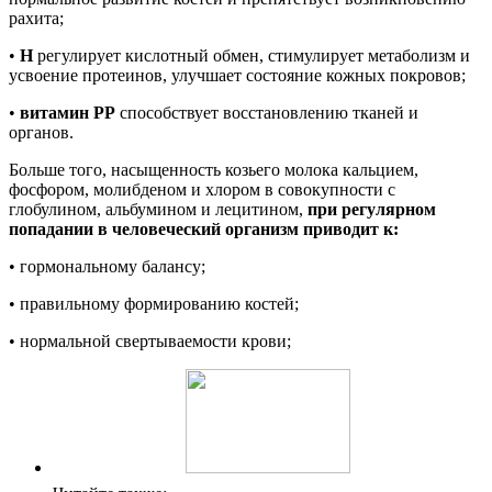
рахита;
•
Н
регулирует кислотный обмен, стимулирует метаболизм и
усвоение протеинов, улучшает состояние кожных покровов;
•
витамин РР
способствует восстановлению тканей и
органов.
Больше того, насыщенность козьего молока кальцием,
фосфором, молибденом и хлором в совокупности с
глобулином, альбумином и лецитином,
при регулярном
попадании в человеческий организм приводит к:
• гормональному балансу;
• правильному формированию костей;
• нормальной свертываемости крови;