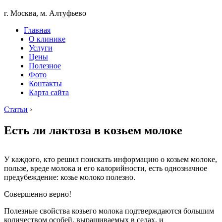
г. Москва, м. Алтуфьево
Главная
О клинике
Услуги
Цены
Полезное
Фото
Контакты
Карта сайта
Статьи
›
Есть ли лактоза в козьем молоке
У каждого, кто решил поискать информацию о козьем молоке,
пользе, вреде молока и его калорийности, есть однозначное
предубеждение: козье молоко полезно.
Совершенно верно!
Полезные свойства козьего молока подтверждаются большим
количеством особей, выращиваемых в селах, и