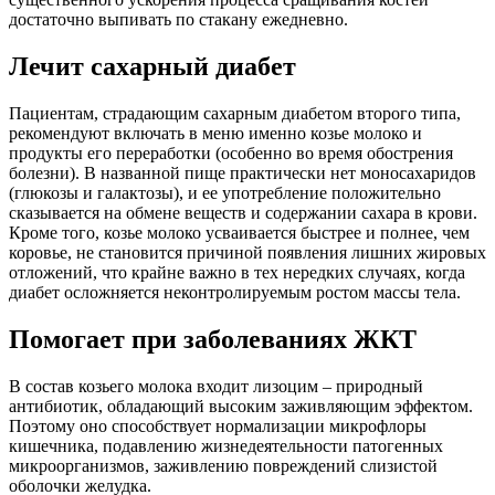
достаточно выпивать по стакану ежедневно.
Лечит сахарный диабет
Пациентам, страдающим сахарным диабетом второго типа,
рекомендуют включать в меню именно козье молоко и
продукты его переработки (особенно во время обострения
болезни). В названной пище практически нет моносахаридов
(глюкозы и галактозы), и ее употребление положительно
сказывается на обмене веществ и содержании сахара в крови.
Кроме того, козье молоко усваивается быстрее и полнее, чем
коровье, не становится причиной появления лишних жировых
отложений, что крайне важно в тех нередких случаях, когда
диабет осложняется неконтролируемым ростом массы тела.
Помогает при заболеваниях ЖКТ
В состав козьего молока входит лизоцим – природный
антибиотик, обладающий высоким заживляющим эффектом.
Поэтому оно способствует нормализации микрофлоры
кишечника, подавлению жизнедеятельности патогенных
микроорганизмов, заживлению повреждений слизистой
оболочки желудка.