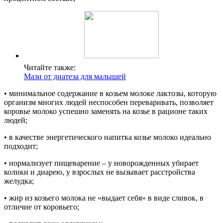
Читайте также:
Мази от диатеза для малышей
• минимальное содержание в козьем молоке лактозы, которую
организм многих людей неспособен переваривать, позволяет
коровье молоко успешно заменять на козье в рационе таких
людей;
• в качестве энергетического напитка козье молоко идеально
подходит;
• нормализует пищеварение – у новорожденных убирает
колики и диарею, у взрослых не вызывает расстройства
желудка;
• жир из козьего молока не «выдает себя» в виде сливок, в
отличие от коровьего;