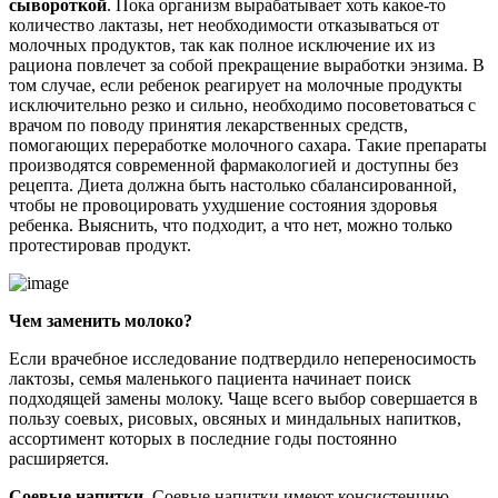
сывороткой
. Пока организм вырабатывает хоть какое-то
количество лактазы, нет необходимости отказываться от
молочных продуктов, так как полное исключение их из
рациона повлечет за собой прекращение выработки энзима. В
том случае, если ребенок реагирует на молочные продукты
исключительно резко и сильно, необходимо посоветоваться с
врачом по поводу принятия лекарственных средств,
помогающих переработке молочного сахара. Такие препараты
производятся современной фармакологией и доступны без
рецепта. Диета должна быть настолько сбалансированной,
чтобы не провоцировать ухудшение состояния здоровья
ребенка. Выяснить, что подходит, а что нет, можно только
протестировав продукт.
Чем заменить молоко?
Если врачебное исследование подтвердило непереносимость
лактозы, семья маленького пациента начинает поиск
подходящей замены молоку. Чаще всего выбор совершается в
пользу соевых, рисовых, овсяных и миндальных напитков,
ассортимент которых в последние годы постоянно
расширяется.
Соевые напитки.
Соевые напитки имеют консистенцию,