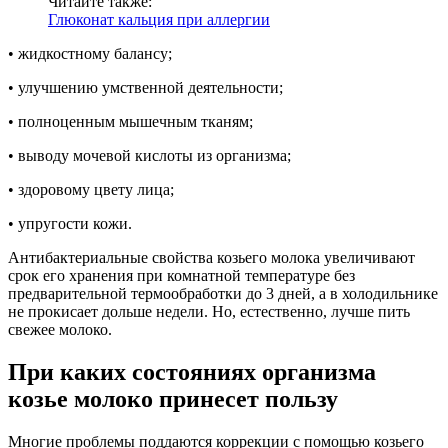
Читайте также:
Глюконат кальция при аллергии
• жидкостному балансу;
• улучшению умственной деятельности;
• полноценным мышечным тканям;
• выводу мочевой кислоты из организма;
• здоровому цвету лица;
• упругости кожи.
Антибактериальные свойства козьего молока увеличивают
срок его хранения при комнатной температуре без
предварительной термообработки до 3 дней, а в холодильнике
не прокисает дольше недели. Но, естественно, лучше пить
свежее молоко.
При каких состояниях организма
козье молоко принесет пользу
Многие проблемы поддаются коррекции с помощью козьего