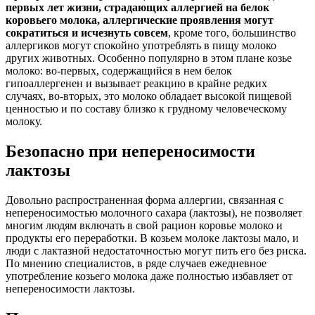
первых лет жизни, страдающих аллергией на белок
коровьего молока, аллергические проявления могут
сократиться и исчезнуть совсем
, кроме того, большинство
аллергиков могут спокойно употреблять в пищу молоко
других животных. Особенно популярно в этом плане козье
молоко: во-первых, содержащийся в нем белок
гипоаллергенен и вызывает реакцию в крайне редких
случаях, во-вторых, это молоко обладает высокой пищевой
ценностью и по составу близко к грудному человеческому
молоку.
Безопасно при непереносимости
лактозы
Довольно распространенная форма аллергии, связанная с
непереносимостью молочного сахара (лактозы), не позволяет
многим людям включать в свой рацион коровье молоко и
продукты его переработки. В козьем молоке лактозы мало, и
люди с лактазной недостаточностью могут пить его без риска.
По мнению специалистов, в ряде случаев ежедневное
употребление козьего молока даже полностью избавляет от
непереносимости лактозы.