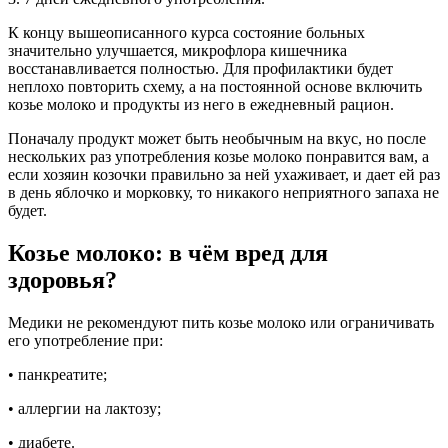
К концу вышеописанного курса состояние больных
значительно улучшается, микрофлора кишечника
восстанавливается полностью. Для профилактики будет
неплохо повторить схему, а на постоянной основе включить
козье молоко и продукты из него в ежедневный рацион.
Поначалу продукт может быть необычным на вкус, но после
нескольких раз употребления козье молоко понравится вам, а
если хозяин козочки правильно за ней ухаживает, и дает ей раз
в день яблочко и морковку, то никакого неприятного запаха не
будет.
Козье молоко: в чём вред для
здоровья?
Медики не рекомендуют пить козье молоко или ограничивать
его употребление при:
• панкреатите;
• аллергии на лактозу;
• диабете.