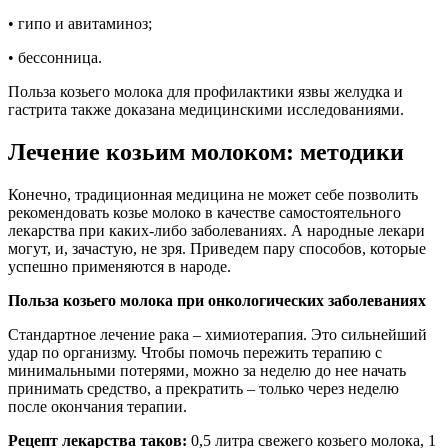
• гипо и авитаминоз;
• бессонница.
Польза козьего молока для профилактики язвы желудка и
гастрита также доказана медицинскими исследованиями.
Лечение козьим молоком: методики
Конечно, традиционная медицина не может себе позволить
рекомендовать козье молоко в качестве самостоятельного
лекарства при каких-либо заболеваниях. А народные лекари
могут, и, зачастую, не зря. Приведем пару способов, которые
успешно применяются в народе.
Польза козьего молока при онкологических заболеваниях
Стандартное лечение рака – химиотерапия. Это сильнейший
удар по организму. Чтобы помочь пережить терапию с
минимальными потерями, можно за неделю до нее начать
принимать средство, а прекратить – только через неделю
после окончания терапии.
Рецепт лекарства таков:
0,5 литра свежего козьего молока, 1