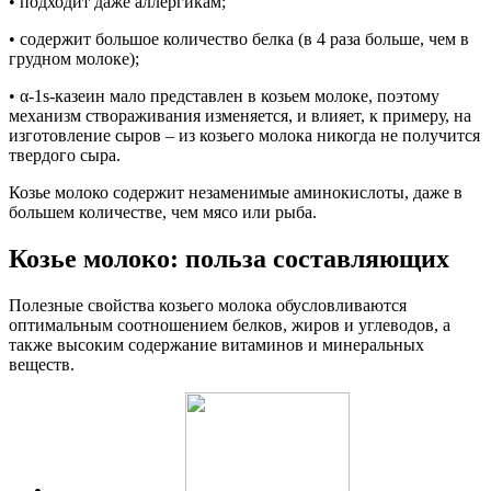
• подходит даже аллергикам;
• содержит большое количество белка (в 4 раза больше, чем в
грудном молоке);
• α-1s-казеин мало представлен в козьем молоке, поэтому
механизм створаживания изменяется, и влияет, к примеру, на
изготовление сыров – из козьего молока никогда не получится
твердого сыра.
Козье молоко содержит незаменимые аминокислоты, даже в
большем количестве, чем мясо или рыба.
Козье молоко: польза составляющих
Полезные свойства козьего молока обусловливаются
оптимальным соотношением белков, жиров и углеводов, а
также высоким содержание витаминов и минеральных
веществ.