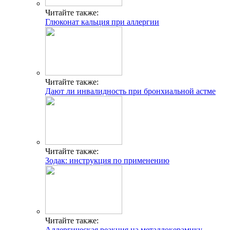
Читайте также:
Глюконат кальция при аллергии
Читайте также:
Дают ли инвалидность при бронхиальной астме
Читайте также:
Зодак: инструкция по применению
Читайте также:
Аллергическая реакция на металлокерамику