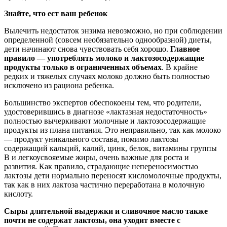
Знайте, что ест ваш ребенок
Вылечить недостаток энзима невозможно, но при соблюдении
определенной (совсем необязательно однообразной) диеты,
дети начинают снова чувствовать себя хорошо.
Главное
правило — употреблять молоко и лактозосодержащие
продукты только в ограниченных объемах
. В крайне
редких и тяжелых случаях молоко должно быть полностью
исключено из рациона ребенка.
Большинство экспертов обеспокоены тем, что родители,
удостоверившись в диагнозе «лактазная недостаточность»
полностью вычеркивают молочные и лактозосодержащие
продукты из плана питания. Это неправильно, так как молоко
— продукт уникального состава, помимо лактозы
содержащий кальций, калий, цинк, белок, витамины группы
В и легкоусвояемые жиры, очень важные для роста и
развития. Как правило, страдающие непереносимостью
лактозы дети нормально переносят кисломолочные продукты,
так как в них лактоза частично переработана в молочную
кислоту.
Сыры длительной выдержки и сливочное масло также
почти не содержат лактозы, она уходит вместе с