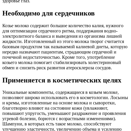
здоровье глаз.
Необходимо для сердечников
Козье молоко содержит большое количество калия, нужного
для оптимизации сердечного ритма, поддержания водно-
электролитного баланса и выведения из организма лишней
жидкости. Изготовленный из этого молока творог считается
базовым продуктом так называемой калиевой диеты, которую
нередко назначают пациентам, страдающим сердечной и
почечной недостаточностью. Кроме того, употребление
козьего молока помогает стабилизировать холестериновый
обмен и снизить риск развития атеросклероза сосудов.
Применяется в косметических целях
Уникальные компоненты, содержащиеся в козьем молоке,
позволяют широко использовать его в косметологии. Лосьоны
и кремы, изготовленные на основе молока и сыворотки,
благотворно влияют на состояние кожи (увлажняют,
повышают упругость, уменьшают раздражение и проявления
угревой болезни, борются с возрастными изменениями).
Шампуни, в которых есть такое молоко, способствуют
улучшению эластичности, увеличению объема и усилению