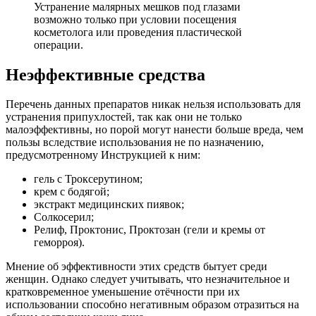
Устранение малярных мешков под глазами
возможно только при условии посещения
косметолога или проведения пластической
операции.
Неэффективные средства
Перечень данных препаратов никак нельзя использовать для
устранения припухлостей, так как они не только
малоэффективны, но порой могут нанести больше вреда, чем
пользы вследствие использования не по назначению,
предусмотренному Инструкцией к ним:
гель с Троксерутином;
крем с бодягой;
экстракт медицинских пиявок;
Солкосерил;
Релиф, Проктонис, Проктозан (гели и кремы от
геморроя).
Мнение об эффективности этих средств бытует среди
женщин. Однако следует учитывать, что незначительное и
кратковременное уменьшение отёчности при их
использовании способно негативным образом отразиться на