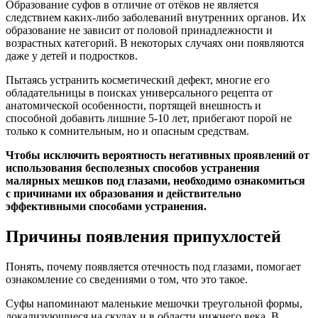
Образование суфов в отличие от отёков не является
следствием каких-либо заболеваний внутренних органов. Их
образование не зависит от половой принадлежности и
возрастных категорий. В некоторых случаях они появляются
даже у детей и подростков.
Пытаясь устранить косметический дефект, многие его
обладательницы в поисках универсального рецепта от
анатомической особенности, портящей внешность и
способной добавить лишние 5-10 лет, прибегают порой не
только к сомнительным, но и опасным средствам.
Чтобы исключить вероятность негативных проявлений от
использования бесполезных способов устранения
малярных мешков под глазами, необходимо ознакомиться
с причинами их образования и действительно
эффективными способами устранения.
Причины появления припухлостей
Понять, почему появляется отечность под глазами, помогает
ознакомление со сведениями о том, что это такое.
Суфы напоминают маленькие мешочки треугольной формы,
локализующиеся на скулах и в области нижнего века. В