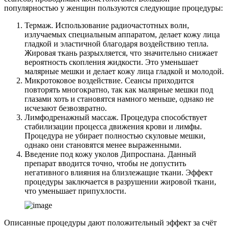
популярностью у женщин пользуются следующие процедуры:
Термаж. Использование радиочастотных волн,
излучаемых специальным аппаратом, делает кожу лица
гладкой и эластичной благодаря воздействию тепла.
Жировая ткань разрыхляется, что значительно снижает
вероятность скопления жидкости. Это уменьшает
малярные мешки и делает кожу лица гладкой и молодой.
Микротоковое воздействие. Сеансы приходится
повторять многократно, так как малярные мешки под
глазами хоть и становятся намного меньше, однако не
исчезают безвозвратно.
Лимфодренажный массаж. Процедура способствует
стабилизации процесса движения крови и лимфы.
Процедура не убирает полностью скуловые мешки,
однако они становятся менее выраженными.
Введение под кожу уколов Дипроспана. Данный
препарат вводится точно, чтобы не допустить
негативного влияния на близлежащие ткани. Эффект
процедуры заключается в разрушении жировой ткани,
что уменьшает припухлости.
Описанные процедуры дают положительный эффект за счёт