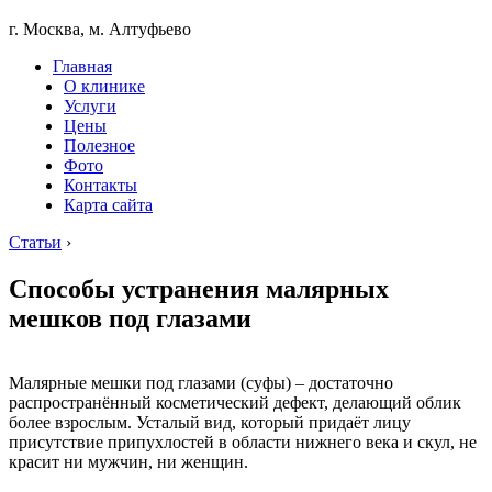
г. Москва, м. Алтуфьево
Главная
О клинике
Услуги
Цены
Полезное
Фото
Контакты
Карта сайта
Статьи
›
Способы устранения малярных
мешков под глазами
Малярные мешки под глазами (суфы) – достаточно
распространённый косметический дефект, делающий облик
более взрослым. Усталый вид, который придаёт лицу
присутствие припухлостей в области нижнего века и скул, не
красит ни мужчин, ни женщин.