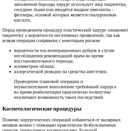
заполнения борозды хирург использует жир пациентки,
соседние ткани или вводятся жидкие импланты –
филлиры, основой которых является гиалуроновая
кислота.
Перед проведением процедур пластический хирург ознакомит
пациентку о вероятности негативных проявлений, так как
всякая операция сопряжена с некоторым риском:
вероятности послеоперационных рубцов в случае
несоблюдения рекомендаций врача во время
восстановительного периода;
асимметрии облика;
аллергической реакции на средства анестезии.
Проведение плановой операции и
неукоснительное выполнение требований хирурга
во время реабилитации практически полностью
исключают возможность таких последствий.
Косметологические процедуры
Помимо хирургических операций избавиться от малярных
мешков можно с помощью практически безболезненных
сеансов, проводимых косметологами. Большой