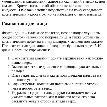
уменьшения и разрыхления жировых скоплений в мешках под
глазами. Кроме этого, в этой области не застаивается
жидкость. Омолаживающее воздействие на кожу скрадывает
косметический недостаток, но не избавляет от него навсегда.
Гимнастика для лица
Фейсбилдинг – надёжное средство, позволяющее улучшить
общее состояние кожного покрова лица, а также устранить
косметические дефекты в виде малярных мешков под глазами.
Положительная динамика наблюдается буквально через 7-10
дней. Полезные упражнения:
С открытыми глазами поднять верхние веки как можно
выше вверх.
Выполнить это же движение с помощью указательных
пальцев.
Глаза закрыть, слегка нажать подушечками пальцев на
внешние уголки.
Зафиксировать большими пальцами внешние уголки
глаз и посмотреть вверх.
Удерживая средние пальцы руки на нижнем веке, а
указательные расположив в области верхнего века,
растянуть кожу в стороны, глядя вверх.