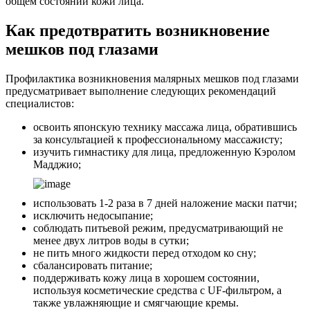
общем состоянии кожи лица.
Как предотвратить возникновение
мешков под глазами
Профилактика возникновения малярных мешков под глазами
предусматривает выполнение следующих рекомендаций
специалистов:
освоить японскую технику массажа лица, обратившись
за консультацией к профессиональному массажисту;
изучить гимнастику для лица, предложенную Кэролом
Мадджио;
использовать 1-2 раза в 7 дней наложение маски патчи;
исключить недосыпание;
соблюдать питьевой режим, предусматривающий не
менее двух литров воды в сутки;
не пить много жидкости перед отходом ко сну;
сбалансировать питание;
поддерживать кожу лица в хорошем состоянии,
используя косметические средства с UF-фильтром, а
также увлажняющие и смягчающие кремы.