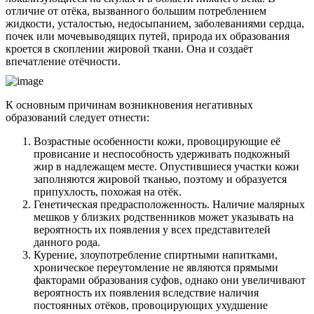
отличие от отёка, вызванного большим потреблением
жидкости, усталостью, недосыпанием, заболеваниями сердца,
почек или мочевыводящих путей, природа их образования
кроется в скоплении жировой ткани. Она и создаёт
впечатление отёчности.
К основным причинам возникновения негативных
образований следует отнести:
Возрастные особенности кожи, провоцирующие её
провисание и неспособность удерживать подкожный
жир в надлежащем месте. Опустившиеся участки кожи
заполняются жировой тканью, поэтому и образуется
припухлость, похожая на отёк.
Генетическая предрасположенность. Наличие малярных
мешков у близких родственников может указывать на
вероятность их появления у всех представителей
данного рода.
Курение, злоупотребление спиртными напитками,
хроническое переутомление не являются прямыми
факторами образования суфов, однако они увеличивают
вероятность их появления вследствие наличия
постоянных отёков, провоцирующих ухудшение