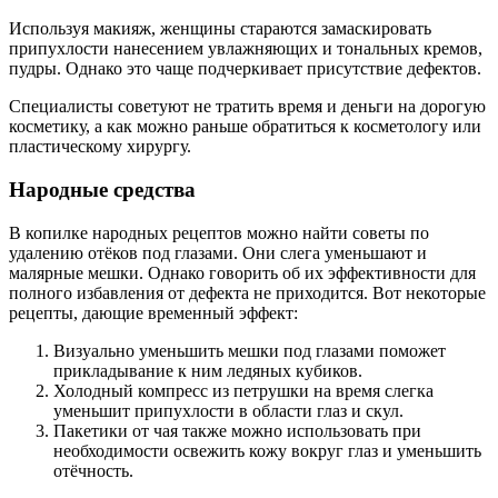
Используя макияж, женщины стараются замаскировать
припухлости нанесением увлажняющих и тональных кремов,
пудры. Однако это чаще подчеркивает присутствие дефектов.
Специалисты советуют не тратить время и деньги на дорогую
косметику, а как можно раньше обратиться к косметологу или
пластическому хирургу.
Народные средства
В копилке народных рецептов можно найти советы по
удалению отёков под глазами. Они слега уменьшают и
малярные мешки. Однако говорить об их эффективности для
полного избавления от дефекта не приходится. Вот некоторые
рецепты, дающие временный эффект:
Визуально уменьшить мешки под глазами поможет
прикладывание к ним ледяных кубиков.
Холодный компресс из петрушки на время слегка
уменьшит припухлости в области глаз и скул.
Пакетики от чая также можно использовать при
необходимости освежить кожу вокруг глаз и уменьшить
отёчность.