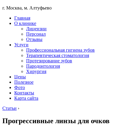
г. Москва, м. Алтуфьево
Главная
О клинике
Лицензии
Персонал
Отзывы
Услуги
Профессиональная гигиена зубов
Терапевтическая стоматология
Протезирование зубов
Пародонтология
Хирургия
Цены
Полезное
Фото
Контакты
Карта сайта
Статьи
›
​Прогрессивные линзы для очков