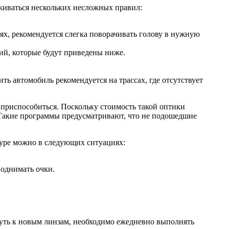
живаться нескольких несложных правил:
ях, рекомендуется слегка поворачивать голову в нужную
ий, которые будут приведены ниже.
ть автомобиль рекомендуется на трассах, где отсутствует
 приспособиться. Поскольку стоимость такой оптики
 Такие программы предусматривают, что не подошедшие
дуре можно в следующих ситуациях:
поднимать очки.
нуть к новым линзам, необходимо ежедневно выполнять