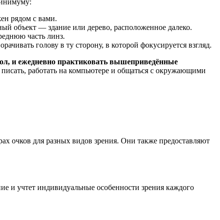
минимуму:
ен рядом с вами.
пный объект — здание или дерево, расположенное далеко.
среднюю часть линз.
рачивать голову в ту сторону, в которой фокусируется взгляд.
ёкол, и ежедневно практиковать вышеприведённые
, писать, работать на компьютере и общаться с окружающими
рах очков для разных видов зрения. Они также предоставляют
ние и учтет индивидуальные особенности зрения каждого