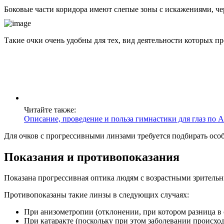
Боковые части коридора имеют слепые зоны с искажениями, чер
Такие очки очень удобны для тех, вид деятельности которых п
Читайте также:
Описание, проведение и польза гимнастики для глаз по 
Для очков с прогрессивными линзами требуется подбирать осо
Показания и противопоказания
Показана прогрессивная оптика людям с возрастными зрительн
Противопоказаны такие линзы в следующих случаях:
При анизометропии (отклонении, при котором разница в о
При катаракте (поскольку при этом заболевании происх