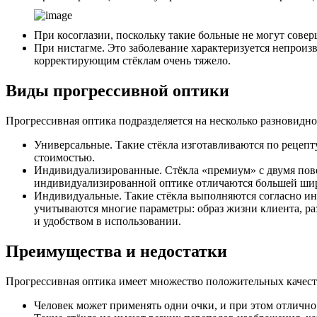
При косоглазии, поскольку такие больные не могут сове
При нистагме. Это заболевание характеризуется непрои
корректирующим стёклам очень тяжело.
Виды прогрессивной оптики
Прогрессивная оптика подразделяется на несколько разновидно
Универсальные. Такие стёкла изготавливаются по рецеп
стоимостью.
Индивидуализированные. Стёкла «премиум» с двумя пове
индивидуализированной оптике отличаются большей шири
Индивидуальные. Такие стёкла выполняются согласно ин
учитываются многие параметры: образ жизни клиента, р
и удобством в использовании.
Преимущества и недостатки
Прогрессивная оптика имеет множество положительных качеств
Человек может применять одни очки, и при этом отлично