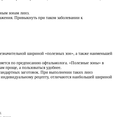
чным зонам линз.
ажения. Привыкнуть при таком заболевании к
незначительной шириной «полезных зон», а также наименьшей
няется по предписанию офтальмолога. «Полезные зоны» в
 проще, а пользоваться удобнее.
тандартных заготовок. При выполнении таких линз
по индивидуальному рецепту, отличаются наибольшей шириной
.