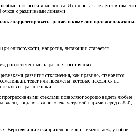
особые прогрессивные линзы. Их плюс заключается в том, что
-3 очков с различными линзами.
мочь скорректировать зрение, и кому они противопоказаны.
. При близорукости, напротив, читающий старается
ния, расположенные на разных расстояниях.
ризнаками развития отклонения, как правило, становятся
ссматривать текст или предметы, которые находятся на
спользовать разные очки.
 с прогрессивными стёклами позволяют хорошо видеть любые
 вдали, когда взгляд человека устремлён прямо перед собой,
ях. Верхняя и нижняя зрительные зоны имеют между собой