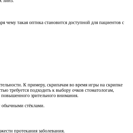
х линз.
ря чему такая оптика становится доступной для пациентов с
ельности. К примеру, скрипачам во время игры на скрипке
тью требуется подходить к выбору очков стоматологам,
т повышенного зрительного внимания.
с обычными стёклами.
яжести протекания заболевания.