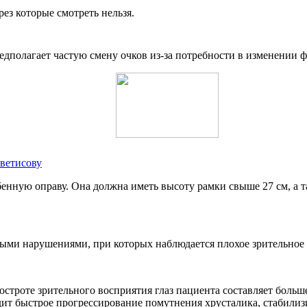
ез которые смотреть нельзя.
редполагает частую смену очков из-за потребности в изменении 
Аветисову
бенную оправу. Она должна иметь высоту рамки свыше 27 см, а 
ыми нарушениями, при которых наблюдается плохое зрительное 
строте зрительного восприятия глаз пациента составляет больш
одит быстрое прогрессирование помутнения хрусталика, стабили