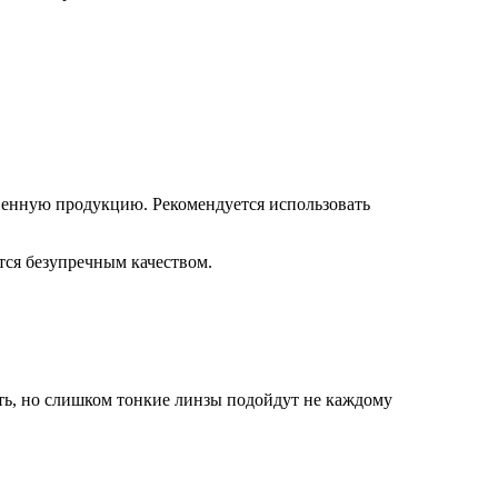
венную продукцию. Рекомендуется использовать
тся безупречным качеством.
сть, но слишком тонкие линзы подойдут не каждому