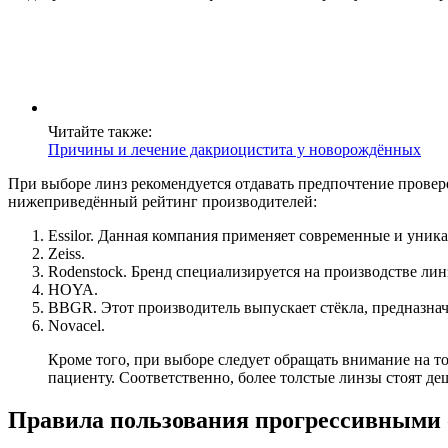
Читайте также:
Причины и лечение дакриоцистита у новорождённых
При выборе линз рекомендуется отдавать предпочтение прове
нижеприведённый рейтинг производителей:
Essilor. Данная компания применяет современные и уник
Zeiss.
Rodenstock. Бренд специализируется на производстве ли
HOYA.
BBGR. Этот производитель выпускает стёкла, предназна
Novacel.
Кроме того, при выборе следует обращать внимание на т
пациенту. Соответственно, более толстые линзы стоят де
Правила пользования прогрессивными