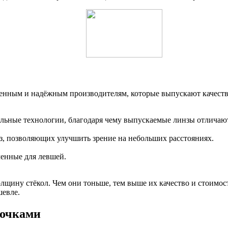
ренным и надёжным производителям, которые выпускают качест
альные технологии, благодаря чему выпускаемые линзы отличаю
нз, позволяющих улучшить зрение на небольших расстояниях.
ченные для левшей.
олщину стёкол. Чем они тоньше, тем выше их качество и стоимо
шевле.
 очками