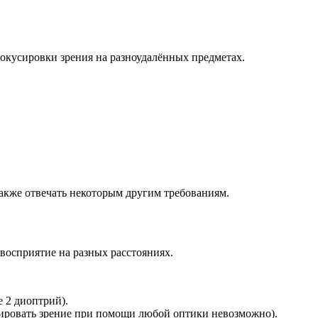
фокусировки зрения на разноудалённых предметах.
также отвечать некоторым другим требованиям.
восприятие на разных расстояниях.
е 2 диоптрий).
зировать зрение при помощи любой оптики невозможно).