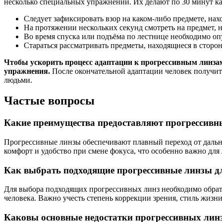
несколько специальных упражнений. Их делают по 30 минут каж
Следует зафиксировать взор на каком-либо предмете, нах
На протяжении нескольких секунд смотреть на предмет, н
Во время спуска или подъёма по лестнице необходимо опу
Стараться рассматривать предметы, находящиеся в стороне
Чтобы ускорить процесс адаптации к прогрессивным линза
упражнения.
После окончательной адаптации человек получит 
людьми.
Частые вопросы
Какие преимущества предоставляют прогрессивн
Прогрессивные линзы обеспечивают плавный переход от дальне
комфорт и удобство при смене фокуса, что особенно важно для
Как выбрать подходящие прогрессивные линзы д
Для выбора подходящих прогрессивных линз необходимо обрат
человека. Важно учесть степень коррекции зрения, стиль жизн
Каковы основные недостатки прогрессивных линз