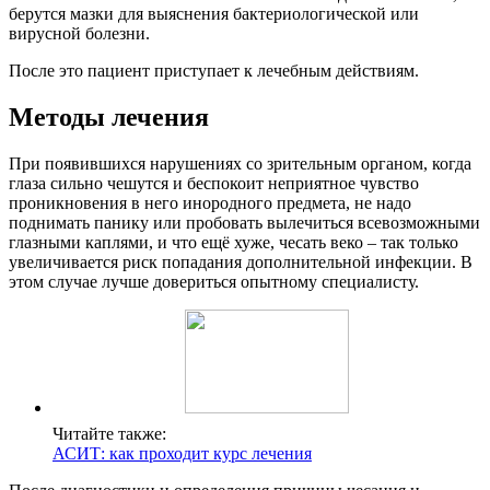
берутся мазки для выяснения бактериологической или
вирусной болезни.
После это пациент приступает к лечебным действиям.
Методы лечения
При появившихся нарушениях со зрительным органом, когда
глаза сильно чешутся и беспокоит неприятное чувство
проникновения в него инородного предмета, не надо
поднимать панику или пробовать вылечиться всевозможными
глазными каплями, и что ещё хуже, чесать веко – так только
увеличивается риск попадания дополнительной инфекции. В
этом случае лучше довериться опытному специалисту.
Читайте также:
АСИТ: как проходит курс лечения