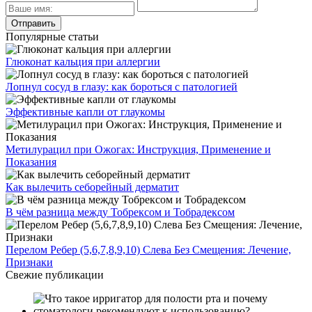
Популярные статьи
Глюконат кальция при аллергии
Лопнул сосуд в глазу: как бороться с патологией
Эффективные капли от глаукомы
Метилурацил при Ожогах: Инструкция, Применение и
Показания
Как вылечить себорейный дерматит
В чём разница между Тобрексом и Тобрадексом
Перелом Ребер (5,6,7,8,9,10) Слева Без Смещения: Лечение,
Признаки
Свежие публикации