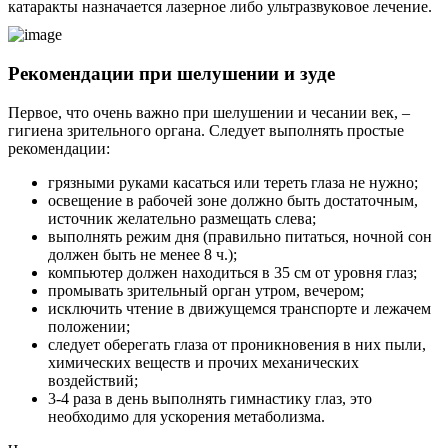
катаракты назначается лазерное либо ультразвуковое лечение.
Рекомендации при шелушении и зуде
Первое, что очень важно при шелушении и чесании век, –
гигиена зрительного органа. Следует выполнять простые
рекомендации:
грязными руками касаться или тереть глаза не нужно;
освещение в рабочей зоне должно быть достаточным,
источник желательно размещать слева;
выполнять режим дня (правильно питаться, ночной сон
должен быть не менее 8 ч.);
компьютер должен находиться в 35 см от уровня глаз;
промывать зрительный орган утром, вечером;
исключить чтение в движущемся транспорте и лежачем
положении;
следует оберегать глаза от проникновения в них пыли,
химических веществ и прочих механических
воздействий;
3-4 раза в день выполнять гимнастику глаз, это
необходимо для ускорения метаболизма.