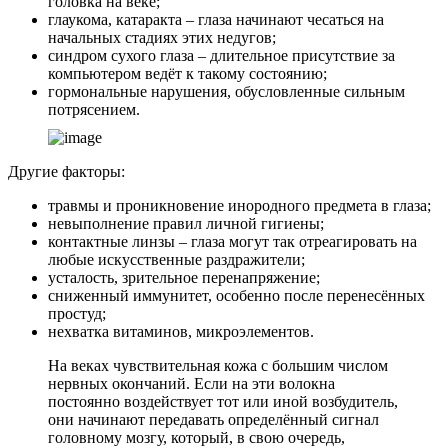
головка на веке;
глаукома, катаракта – глаза начинают чесаться на
начальных стадиях этих недугов;
синдром сухого глаза – длительное присутствие за
компьютером ведёт к такому состоянию;
гормональные нарушения, обусловленные сильным
потрясением.
Другие факторы:
травмы и проникновение инородного предмета в глаза;
невыполнение правил личной гигиены;
контактные линзы – глаза могут так отреагировать на
любые искусственные раздражители;
усталость, зрительное перенапряжение;
сниженный иммунитет, особенно после перенесённых
простуд;
нехватка витаминов, микроэлементов.
На веках чувствительная кожа с большим числом
нервных окончаний. Если на эти волокна
постоянно воздействует тот или иной возбудитель,
они начинают передавать определённый сигнал
головному мозгу, который, в свою очередь,