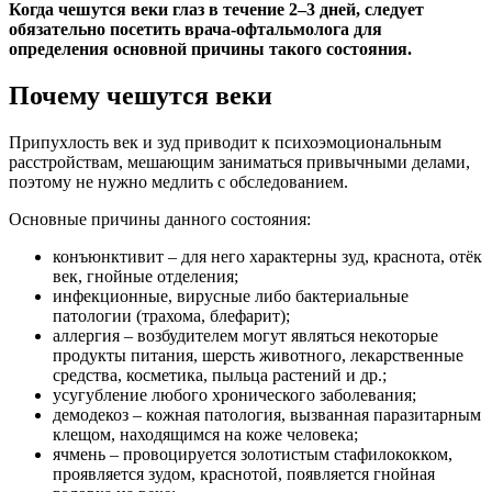
Когда чешутся веки глаз в течение 2–3 дней, следует
обязательно посетить врача-офтальмолога для
определения основной причины такого состояния.
Почему чешутся веки
Припухлость век и зуд приводит к психоэмоциональным
расстройствам, мешающим заниматься привычными делами,
поэтому не нужно медлить с обследованием.
Основные причины данного состояния:
конъюнктивит – для него характерны зуд, краснота, отёк
век, гнойные отделения;
инфекционные, вирусные либо бактериальные
патологии (трахома, блефарит);
аллергия – возбудителем могут являться некоторые
продукты питания, шерсть животного, лекарственные
средства, косметика, пыльца растений и др.;
усугубление любого хронического заболевания;
демодекоз – кожная патология, вызванная паразитарным
клещом, находящимся на коже человека;
ячмень – провоцируется золотистым стафилококком,
проявляется зудом, краснотой, появляется гнойная