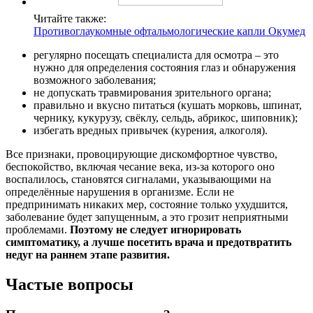
Читайте также:
Противоглаукомные офтальмологические капли Окумед
регулярно посещать специалиста для осмотра – это
нужно для определения состояния глаз и обнаружения
возможного заболевания;
не допускать травмирования зрительного органа;
правильно и вкусно питаться (кушать морковь, шпинат,
чернику, кукурузу, свёклу, сельдь, абрикос, шиповник);
избегать вредных привычек (курения, алкоголя).
Все признаки, провоцирующие дискомфортное чувство,
беспокойство, включая чесание века, из-за которого оно
воспалилось, становятся сигналами, указывающими на
определённые нарушения в организме. Если не
предпринимать никаких мер, состояние только ухудшится,
заболевание будет запущенным, а это грозит неприятными
проблемами.
Поэтому не следует игнорировать
симптоматику, а лучше посетить врача и предотвратить
недуг на раннем этапе развития.
Частые вопросы