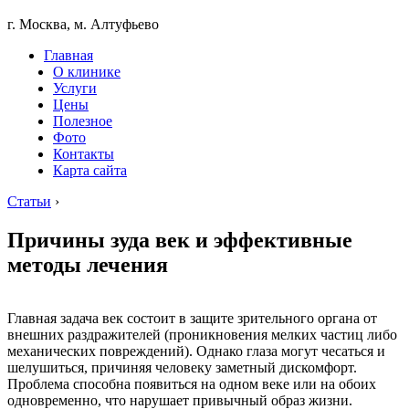
г. Москва, м. Алтуфьево
Главная
О клинике
Услуги
Цены
Полезное
Фото
Контакты
Карта сайта
Статьи
›
Причины зуда век и эффективные
методы лечения
Главная задача век состоит в защите зрительного органа от
внешних раздражителей (проникновения мелких частиц либо
механических повреждений). Однако глаза могут чесаться и
шелушиться, причиняя человеку заметный дискомфорт.
Проблема способна появиться на одном веке или на обоих
одновременно, что нарушает привычный образ жизни.