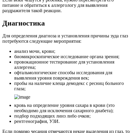
питание и обратиться к аллергологу для выявления
раздражителя такой реакции.
Диагностика
Для определения диагноза и установления причины зуда глаз
потребуются следующие мероприятия:
анализ мочи, крови;
биомикроскопическое исследование органа зрения;
провокационное тестирование для установления
аллергена;
офтальмологические способы исследования для
выявления уровня повреждения век;
пробы на наличие клеща демодекс с ресниц больного
глаза;
кровь на определение уровня сахара в крови (это
необходимо для исключения сахарного диабета);
подбор подходящих линз либо очков;
рентгенография, УЗИ.
Если помимо чесания отмечаются некие выделения из глаз, то