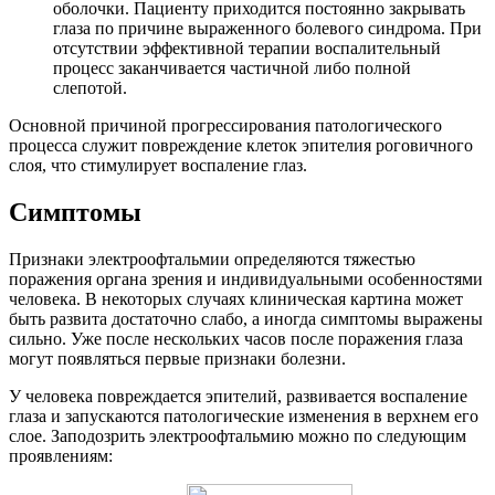
оболочки. Пациенту приходится постоянно закрывать
глаза по причине выраженного болевого синдрома. При
отсутствии эффективной терапии воспалительный
процесс заканчивается частичной либо полной
слепотой.
Основной причиной прогрессирования патологического
процесса служит повреждение клеток эпителия роговичного
слоя, что стимулирует воспаление глаз.
Симптомы
Признаки электроофтальмии определяются тяжестью
поражения органа зрения и индивидуальными особенностями
человека. В некоторых случаях клиническая картина может
быть развита достаточно слабо, а иногда симптомы выражены
сильно. Уже после нескольких часов после поражения глаза
могут появляться первые признаки болезни.
У человека повреждается эпителий, развивается воспаление
глаза и запускаются патологические изменения в верхнем его
слое. Заподозрить электроофтальмию можно по следующим
проявлениям: