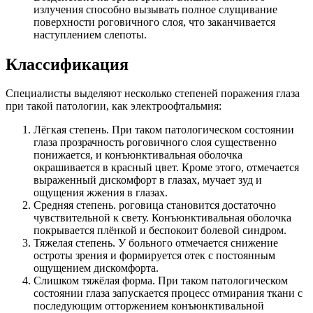
излучения способно вызывать полное слущивание
поверхности роговичного слоя, что заканчивается
наступлением слепоты.
Классификация
Специалисты выделяют несколько степеней поражения глаза
при такой патологии, как электроофтальмия:
Лёгкая степень. При таком патологическом состоянии
глаза прозрачность роговичного слоя существенно
понижается, и конъюнктивальная оболочка
окрашивается в красный цвет. Кроме этого, отмечается
выраженный дискомфорт в глазах, мучает зуд и
ощущения жжения в глазах.
Средняя степень. роговица становится достаточно
чувствительной к свету. Конъюнктивальная оболочка
покрывается плёнкой и беспокоит болевой синдром.
Тяжелая степень. У больного отмечается снижение
остроты зрения и формируется отек с постоянным
ощущением дискомфорта.
Слишком тяжёлая форма. При таком патологическом
состоянии глаза запускается процесс отмирания ткани с
последующим отторжением конъюнктивальной