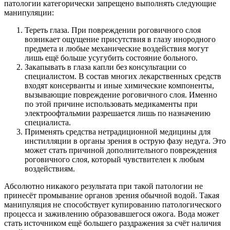
патологии категорически запрещено выполнять следующие
манипуляции:
Тереть глаза. При повреждении роговичного слоя
возникает ощущение присутствия в глазу инородного
предмета и любые механические воздействия могут
лишь ещё больше усугубить состояние больного.
Закапывать в глаза капли без консультации со
специалистом. В состав многих лекарственных средств
входят консерванты и иные химические компоненты,
вызывающие повреждение роговичного слоя. Именно
по этой причине использовать медикаменты при
электроофтальмии разрешается лишь по назначению
специалиста.
Применять средства нетрадиционной медицины для
инстилляции в органы зрения в острую фазу недуга. Это
может стать причиной дополнительного повреждения
роговичного слоя, который чувствителен к любым
воздействиям.
Абсолютно никакого результата при такой патологии не
принесёт промывание органов зрения обычной водой. Такая
манипуляция не способствует купированию патологического
процесса и заживлению образовавшегося ожога. Вода может
стать источником ещё большего раздражения за счёт наличия