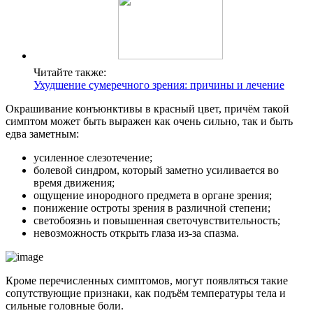
Читайте также:
Ухудшение сумеречного зрения: причины и лечение
Окрашивание конъюнктивы в красный цвет, причём такой
симптом может быть выражен как очень сильно, так и быть
едва заметным:
усиленное слезотечение;
болевой синдром, который заметно усиливается во
время движения;
ощущение инородного предмета в органе зрения;
понижение остроты зрения в различной степени;
светобоязнь и повышенная светочувствительность;
невозможность открыть глаза из-за спазма.
Кроме перечисленных симптомов, могут появляться такие
сопутствующие признаки, как подъём температуры тела и
сильные головные боли.