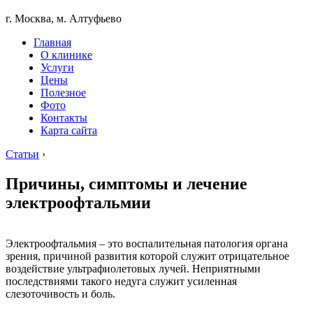
г. Москва, м. Алтуфьево
Главная
О клинике
Услуги
Цены
Полезное
Фото
Контакты
Карта сайта
Статьи
›
Причины, симптомы и лечение
электроофтальмии
Электроофтальмия – это воспалительная патология органа
зрения, причиной развития которой служит отрицательное
воздействие ультрафиолетовых лучей. Неприятными
последствиями такого недуга служит усиленная
слезоточивость и боль.