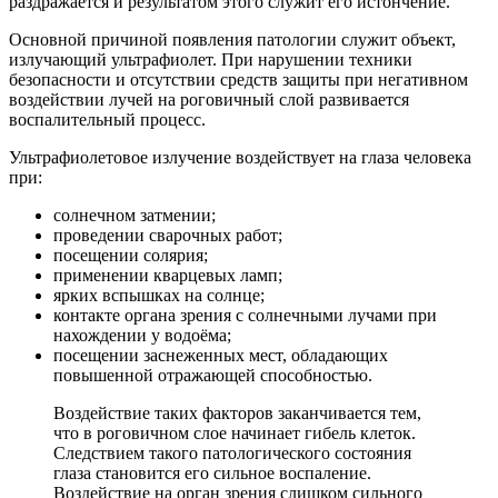
раздражается и результатом этого служит его истончение.
Основной причиной появления патологии служит объект,
излучающий ультрафиолет. При нарушении техники
безопасности и отсутствии средств защиты при негативном
воздействии лучей на роговичный слой развивается
воспалительный процесс.
Ультрафиолетовое излучение воздействует на глаза человека
при:
солнечном затмении;
проведении сварочных работ;
посещении солярия;
применении кварцевых ламп;
ярких вспышках на солнце;
контакте органа зрения с солнечными лучами при
нахождении у водоёма;
посещении заснеженных мест, обладающих
повышенной отражающей способностью.
Воздействие таких факторов заканчивается тем,
что в роговичном слое начинает гибель клеток.
Следствием такого патологического состояния
глаза становится его сильное воспаление.
Воздействие на орган зрения слишком сильного