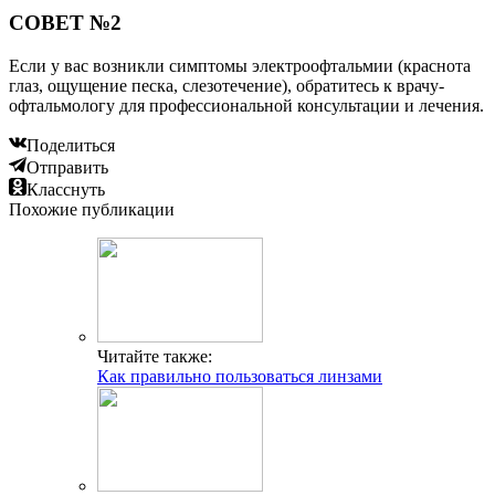
СОВЕТ №2
Если у вас возникли симптомы электроофтальмии (краснота
глаз, ощущение песка, слезотечение), обратитесь к врачу-
офтальмологу для профессиональной консультации и лечения.
Поделиться
Отправить
Класснуть
Похожие публикации
Читайте также:
Как правильно пользоваться линзами