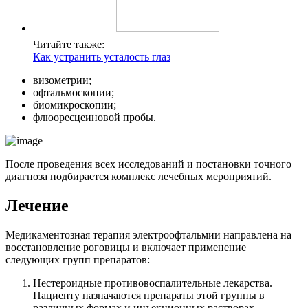
Читайте также:
Как устранить усталость глаз
визометрии;
офтальмоскопии;
биомикроскопии;
флюоресцеиновой пробы.
После проведения всех исследований и постановки точного
диагноза подбирается комплекс лечебных мероприятий.
Лечение
Медикаментозная терапия электроофтальмии направлена на
восстановление роговицы и включает применение
следующих групп препаратов:
Нестероидные противовоспалительные лекарства.
Пациенту назначаются препараты этой группы в
различных формах и инъекционных растворах.