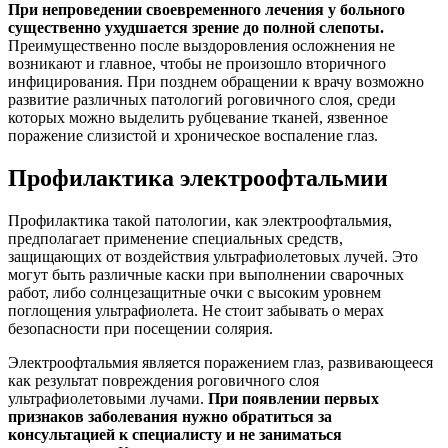
При непроведении своевременного лечения у больного
существенно ухудшается зрение до полной слепоты.
Преимущественно после выздоровления осложнения не
возникают и главное, чтобы не произошло вторичного
инфицирования. При позднем обращении к врачу возможно
развитие различных патологий роговичного слоя, среди
которых можно выделить рубцевание тканей, язвенное
поражение слизистой и хроническое воспаление глаз.
Профилактика электроофтальмии
Профилактика такой патологии, как электроофтальмия,
предполагает применение специальных средств,
защищающих от воздействия ультрафиолетовых лучей. Это
могут быть различные каски при выполнении сварочных
работ, либо солнцезащитные очки с высоким уровнем
поглощения ультрафиолета. Не стоит забывать о мерах
безопасности при посещении солярия.
Электроофтальмия является поражением глаз, развивающееся
как результат повреждения роговичного слоя
ультрафиолетовыми лучами.
При появлении первых
признаков заболевания нужно обратиться за
консультацией к специалисту и не заниматься