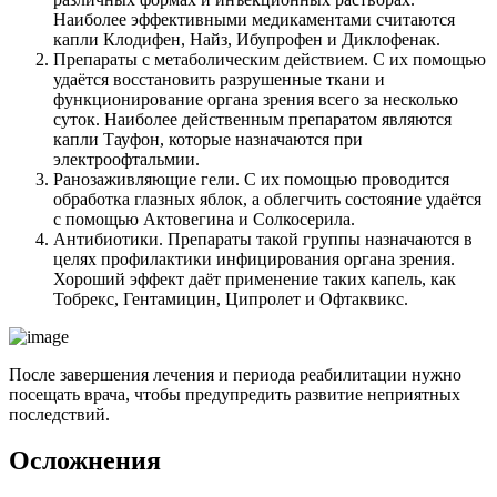
Наиболее эффективными медикаментами считаются
капли Клодифен, Найз, Ибупрофен и Диклофенак.
Препараты с метаболическим действием. С их помощью
удаётся восстановить разрушенные ткани и
функционирование органа зрения всего за несколько
суток. Наиболее действенным препаратом являются
капли Тауфон, которые назначаются при
электроофтальмии.
Ранозаживляющие гели. С их помощью проводится
обработка глазных яблок, а облегчить состояние удаётся
с помощью Актовегина и Солкосерила.
Антибиотики. Препараты такой группы назначаются в
целях профилактики инфицирования органа зрения.
Хороший эффект даёт применение таких капель, как
Тобрекс, Гентамицин, Ципролет и Офтаквикс.
После завершения лечения и периода реабилитации нужно
посещать врача, чтобы предупредить развитие неприятных
последствий.
Осложнения