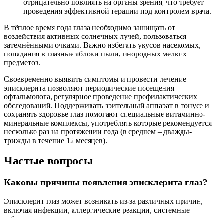
отрицательно повлиять на органы зрения, что требует
проведения эффективной терапии под контролем врача.
В тёплое время года глаза необходимо защищать от
воздействия активных солнечных лучей, пользоваться
затемнёнными очками. Важно избегать укусов насекомых,
попадания в глазные яблоки пыли, инородных мелких
предметов.
Своевременно выявить симптомы и провести лечение
эписклерита позволяют периодические посещения
офтальмолога, регулярное проведение профилактических
обследований. Поддерживать зрительный аппарат в тонусе и
сохранять здоровье глаз помогают специальные витаминно-
минеральные комплексы, употреблять которые рекомендуется
несколько раз на протяжении года (в среднем – дважды-
трижды в течение 12 месяцев).
Частые вопросы
Каковы причины появления эписклерита глаз?
Эписклерит глаз может возникать из-за различных причин,
включая инфекции, аллергические реакции, системные