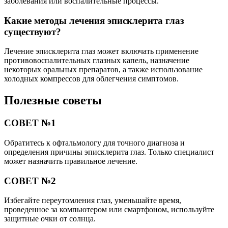
заболевания или воспалительные процессы.
Какие методы лечения эписклерита глаз
существуют?
Лечение эписклерита глаз может включать применение
противовоспалительных глазных капель, назначение
некоторых оральных препаратов, а также использование
холодных компрессов для облегчения симптомов.
Полезные советы
СОВЕТ №1
Обратитесь к офтальмологу для точного диагноза и
определения причины эписклерита глаз. Только специалист
может назначить правильное лечение.
СОВЕТ №2
Избегайте переутомления глаз, уменьшайте время,
проведенное за компьютером или смартфоном, используйте
защитные очки от солнца.