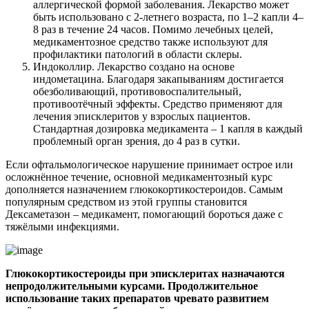
аллергической формой заболевания. Лекарство может
быть использовано с 2-летнего возраста, по 1–2 капли 4–
8 раз в течение 24 часов. Помимо лечебных целей,
медикаментозное средство также используют для
профилактики патологий в области склеры.
Индоколлир. Лекарство создано на основе
индометацина. Благодаря закапываниям достигается
обезболивающий, противовоспалительный,
противоотёчный эффекты. Средство применяют для
лечения эписклеритов у взрослых пациентов.
Стандартная дозировка медикамента – 1 капля в каждый
проблемный орган зрения, до 4 раз в сутки.
Если офтальмологическое нарушение принимает острое или
осложнённое течение, основной медикаментозный курс
дополняется назначением глюкокортикостероидов. Самым
популярным средством из этой группы становится
Дексаметазон – медикамент, помогающий бороться даже с
тяжёлыми инфекциями.
Глюкокортикостероиды при эписклеритах назначаются
непродолжительными курсами. Продолжительное
использование таких препаратов чревато развитием