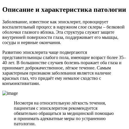
Описание и характеристика патологии
Заболевание, известное как эписклерит, провоцирует
воспалительный процесс в наружном слое склеры – белковой
оболочки глазного яблока. Эта структура служит защите
внутренней поверхности глаза, поддерживает его мышцы,
сосуды и нервные окончания.
Развитию эписклерита чаще подвергаются
представительницы слабого пола, имеющие возраст более 35–
40 лет. В большинстве случаев болезнь поражает оба глаза и
принимает доброкачественное, лёгкое течение. Самым
характерным признаком заболевания является наличие
красных глаз, что придаёт ему немалое сходство с
конъюнктивитами.
Несмотря на относительную лёгкость течения,
пациентам с эписклеритом рекомендуется
обязательно обращаться за медицинской помощью
и принимать адекватные меры по устранению
патологии.