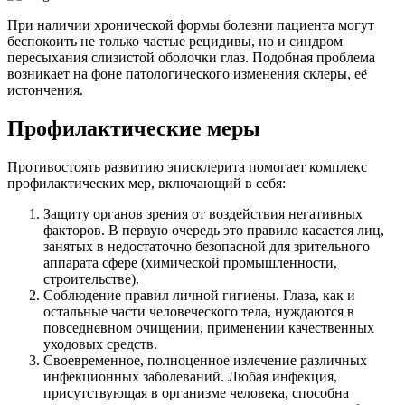
При наличии хронической формы болезни пациента могут
беспокоить не только частые рецидивы, но и синдром
пересыхания слизистой оболочки глаз. Подобная проблема
возникает на фоне патологического изменения склеры, её
истончения.
Профилактические меры
Противостоять развитию эписклерита помогает комплекс
профилактических мер, включающий в себя:
Защиту органов зрения от воздействия негативных
факторов. В первую очередь это правило касается лиц,
занятых в недостаточно безопасной для зрительного
аппарата сфере (химической промышленности,
строительстве).
Соблюдение правил личной гигиены. Глаза, как и
остальные части человеческого тела, нуждаются в
повседневном очищении, применении качественных
уходовых средств.
Своевременное, полноценное излечение различных
инфекционных заболеваний. Любая инфекция,
присутствующая в организме человека, способна