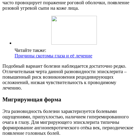
часто провоцирует поражение роговой оболочки, появление
розовой угревой сыпи на коже лица.
Читайте также:
Причины скотомы глаза и её лечение
Подобный вариант болезни наблюдается достаточно редко.
Отличительная черта данной разновидности эписклерита –
повышенный риск возникновения рецидивирующих
осложнений, низкая чувствительность к проводимому
лечению.
Мигрирующая форма
Эта разновидность болезни характеризуется болевыми
ощущениями, припухлостью, наличием гиперемированного
очага в глазу. Для мигрирующего эписклерита типичны
формирование ангионевротического отёка век, периодическое
появление головных болей.