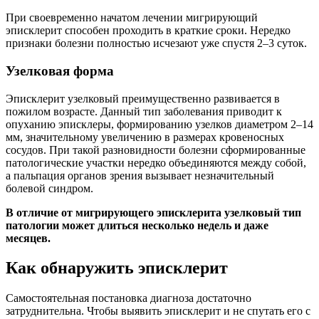
При своевременно начатом лечении мигрирующий
эписклерит способен проходить в краткие сроки. Нередко
признаки болезни полностью исчезают уже спустя 2–3 суток.
Узелковая форма
Эписклерит узелковый преимущественно развивается в
пожилом возрасте. Данный тип заболевания приводит к
опуханию эписклеры, формированию узелков диаметром 2–14
мм, значительному увеличению в размерах кровеносных
сосудов. При такой разновидности болезни сформированные
патологические участки нередко объединяются между собой,
а пальпация органов зрения вызывает незначительный
болевой синдром.
В отличие от мигрирующего эписклерита узелковый тип
патологии может длиться несколько недель и даже
месяцев.
Как обнаружить эписклерит
Самостоятельная постановка диагноза достаточно
затруднительна. Чтобы выявить эписклерит и не спутать его с