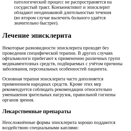
патологический процесс не распространяется на
сосудистый тракт. Конъюнктивит и эписклерит
обладают неодинаковой длительностью течения
(во втором случае вылечить больного удаётся
значительно быстрее).
Лечение эписклерита
Некоторые разновидности эписклерита проходят без
проведения специфической терапии. В других случаях
офтальмологи прибегают к применению различных групп
медикаментозных средств, подбираемых с учётом причины
заболевания, персональных особенностей пациента.
Основная терапия эписклерита часто дополняется
применением народных средств. Кроме этих мер
рекомендуется соблюдать рекомендации относительно
уменьшения зрительных нагрузок, правильной гигиены
органов зрения.
Лекарственные препараты
Неосложнённые формы эписклерита хорошо поддаются
воздействию специальными каплями: