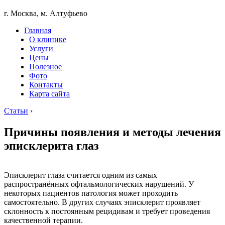
г. Москва, м. Алтуфьево
Главная
О клинике
Услуги
Цены
Полезное
Фото
Контакты
Карта сайта
Статьи
›
Причины появления и методы лечения
эписклерита глаз
Эписклерит глаза считается одним из самых
распространённых офтальмологических нарушений. У
некоторых пациентов патология может проходить
самостоятельно. В других случаях эписклерит проявляет
склонность к постоянным рецидивам и требует проведения
качественной терапии.