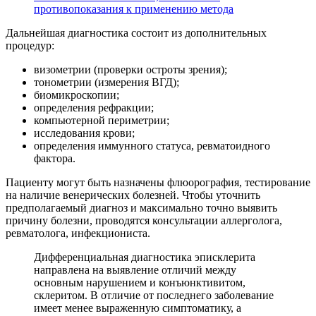
противопоказания к применению метода
Дальнейшая диагностика состоит из дополнительных
процедур:
визометрии (проверки остроты зрения);
тонометрии (измерения ВГД);
биомикроскопии;
определения рефракции;
компьютерной периметрии;
исследования крови;
определения иммунного статуса, ревматоидного
фактора.
Пациенту могут быть назначены флюорография, тестирование
на наличие венерических болезней. Чтобы уточнить
предполагаемый диагноз и максимально точно выявить
причину болезни, проводятся консультации аллерголога,
ревматолога, инфекциониста.
Дифференциальная диагностика эписклерита
направлена на выявление отличий между
основным нарушением и конъюнктивитом,
склеритом. В отличие от последнего заболевание
имеет менее выраженную симптоматику, а