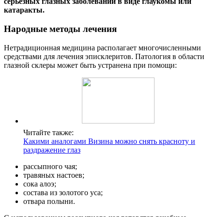
серьёзных глазных заболеваний в виде глаукомы или
катаракты.
Народные методы лечения
Нетрадиционная медицина располагает многочисленными
средствами для лечения эписклеритов. Патология в области
глазной склеры может быть устранена при помощи:
Читайте также:
Какими аналогами Визина можно снять красноту и
раздражение глаз
рассыпного чая;
травяных настоев;
сока алоэ;
состава из золотого уса;
отвара полыни.