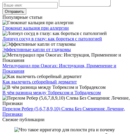
Популярные статьи
Глюконат кальция при аллергии
Лопнул сосуд в глазу: как бороться с патологией
Эффективные капли от глаукомы
Метилурацил при Ожогах: Инструкция, Применение и
Показания
Как вылечить себорейный дерматит
В чём разница между Тобрексом и Тобрадексом
Перелом Ребер (5,6,7,8,9,10) Слева Без Смещения: Лечение,
Признаки
Свежие публикации