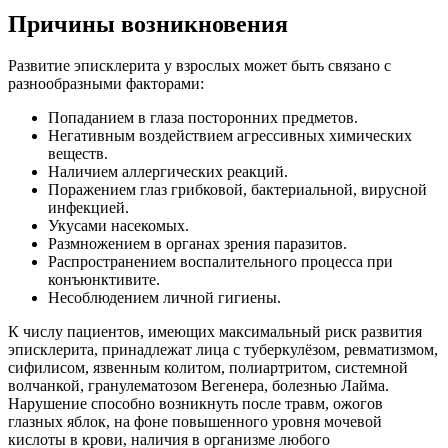
Причины возникновения
Развитие эписклерита у взрослых может быть связано с
разнообразными факторами:
Попаданием в глаза посторонних предметов.
Негативным воздействием агрессивных химических
веществ.
Наличием аллергических реакций.
Поражением глаз грибковой, бактериальной, вирусной
инфекцией.
Укусами насекомых.
Размножением в органах зрения паразитов.
Распространением воспалительного процесса при
конъюнктивите.
Несоблюдением личной гигиены.
К числу пациентов, имеющих максимальный риск развития
эписклерита, принадлежат лица с туберкулёзом, ревматизмом,
сифилисом, язвенным колитом, полиартритом, системной
волчанкой, гранулематозом Вегенера, болезнью Лайма.
Нарушение способно возникнуть после травм, ожогов
глазных яблок, на фоне повышенного уровня мочевой
кислоты в крови, наличия в организме любого