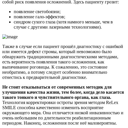
собой риск появления осложнений. Здесь пациенту грозит:
появление светобоязни;
появление гало-эффектов;
синдром сухого глаза (хотя намного меньше, чем в
случае с другими лазерными технологиями).
Также в случае если пациент прошёл диагностику с ошибкой
или имеется дефект стромы, который невозможно было
обнаружить традиционными диагностическими методами,
есть вероятность появления такого осложнения, как
выпячивание роговицы. К сожалению, это состояние
необратимо, а потому следует особенно внимательно
отнестись к предварительной диагностике.
Не стоит отказываться от современных методик для
улучшения качества жизни, тем более, когда дело касается
такого тонкого и чувствительного органа, как глаза.
Технология корректировки остроты зрения методом ReLex
SMILE способна качественно изменить восприятие
окружающего мира. Она отличается низкой инвазивностью и
очень небольшим по длительности реабилитационным
периодом. Наконец, осложнения после неё маловероятны.