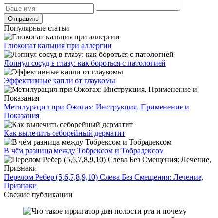
Популярные статьи
Глюконат кальция при аллергии
Лопнул сосуд в глазу: как бороться с патологией
Эффективные капли от глаукомы
Метилурацил при Ожогах: Инструкция, Применение и
Показания
Как вылечить себорейный дерматит
В чём разница между Тобрексом и Тобрадексом
Перелом Ребер (5,6,7,8,9,10) Слева Без Смещения: Лечение,
Признаки
Свежие публикации