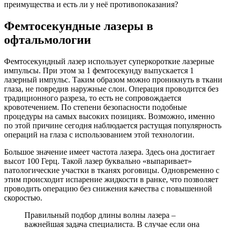
преимущества и есть ли у неё противопоказания?
Фемтосекундные лазеры в
офтальмологии
Фемтосекундный лазер использует суперкороткие лазерные
импульсы. При этом за 1 фемтосекунду выпускается 1
лазерный импульс. Таким образом можно проникнуть в ткани
глаза, не повредив наружные слои. Операция проводится без
традиционного разреза, то есть не сопровождается
кровотечением. По степени безопасности подобные
процедуры на самых высоких позициях. Возможно, именно
по этой причине сегодня наблюдается растущая популярность
операций на глаза с использованием этой технологии.
Большое значение имеет частота лазера. Здесь она достигает
высот 100 Герц. Такой лазер буквально «выпаривает»
патологические участки в тканях роговицы. Одновременно с
этим происходит испарение жидкости в ранке, что позволяет
проводить операцию без снижения качества с повышенной
скоростью.
Правильный подбор длины волны лазера –
важнейшая задача специалиста. В случае если она