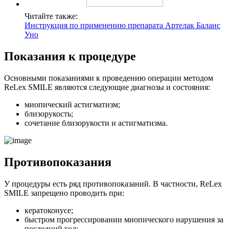
Читайте также:
Инструкция по применению препарата Артелак Баланс
Уно
Показания к процедуре
Основными показаниями к проведению операции методом
ReLex SMILE являются следующие диагнозы и состояния:
миопический астигматизм;
близорукость;
сочетание близорукости и астигматизма.
Противопоказания
У процедуры есть ряд противопоказаний. В частности, ReLex
SMILE запрещено проводить при:
кератоконусе;
быстром прогрессировании миопического нарушения за
последний год;