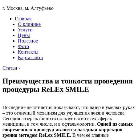
г. Москва, м. Алтуфьево
Главная
О клинике
Услуги
Цены
Полезное
Фото
Контакты
Карта сайта
Статьи
›
Преимущества и тонкости проведения
процедуры ReLEx SMILE
Последние десятилетия показывают, что лазер в умелых руках
– это отличный механизм для улучшения жизни человека.
Сегодня лазер активно используется во всех сферах
медицины, в том числе, и в офтальмологии.
Одной из самых
современных процедур является лазерная коррекция
зрения методом ReLex SMILE.
В чём её главные