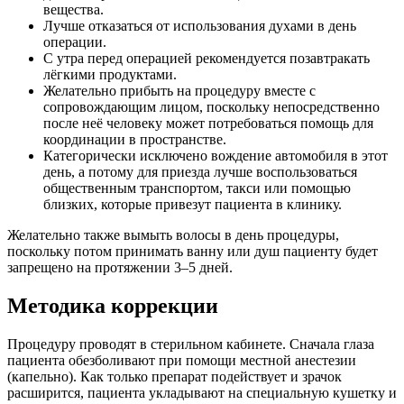
вещества.
Лучше отказаться от использования духами в день
операции.
С утра перед операцией рекомендуется позавтракать
лёгкими продуктами.
Желательно прибыть на процедуру вместе с
сопровождающим лицом, поскольку непосредственно
после неё человеку может потребоваться помощь для
координации в пространстве.
Категорически исключено вождение автомобиля в этот
день, а потому для приезда лучше воспользоваться
общественным транспортом, такси или помощью
близких, которые привезут пациента в клинику.
Желательно также вымыть волосы в день процедуры,
поскольку потом принимать ванну или душ пациенту будет
запрещено на протяжении 3–5 дней.
Методика коррекции
Процедуру проводят в стерильном кабинете. Сначала глаза
пациента обезболивают при помощи местной анестезии
(капельно). Как только препарат подействует и зрачок
расширится, пациента укладывают на специальную кушетку и