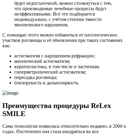
будет недостаточной, можно столкнуться с тем,
что производимые лечебные процессы будут
неэффективными. Всё это подбирается
индивидуально, с учётом степени тяжести
миопического нарушения.
С помощью этого можно избавиться от патологических
участков роговицы и её обновления при таких состояниях
как:
астигматизм с нарушением рефракции;
миопический астигматизм;
кератопластика, в том числе и частичная;
гиперметропический астигматизм;
пересадка роговицы;
близорукость и дальнозоркость.
Преимущества процедуры ReLex
SMILE
Сама технология появилась относительно недавно, в 2000-х
годах. Постепенно она стала внедряться во все