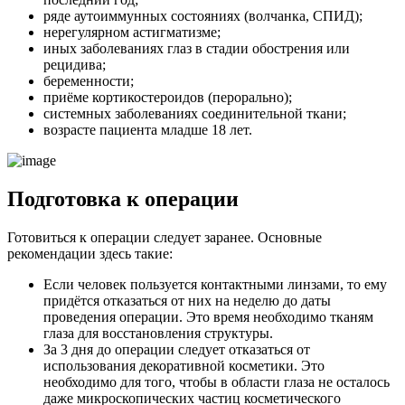
ряде аутоиммунных состояниях (волчанка, СПИД);
нерегулярном астигматизме;
иных заболеваниях глаз в стадии обострения или
рецидива;
беременности;
приёме кортикостероидов (перорально);
системных заболеваниях соединительной ткани;
возрасте пациента младше 18 лет.
Подготовка к операции
Готовиться к операции следует заранее. Основные
рекомендации здесь такие:
Если человек пользуется контактными линзами, то ему
придётся отказаться от них на неделю до даты
проведения операции. Это время необходимо тканям
глаза для восстановления структуры.
За 3 дня до операции следует отказаться от
использования декоративной косметики. Это
необходимо для того, чтобы в области глаза не осталось
даже микроскопических частиц косметического