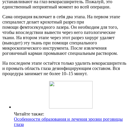
устанавливают на глаз векорасширитель. Пожалуй, это
единственный неприятный момент во всей операции.
Сама операция включает в себя два этапа. На первом этапе
специалист делает крохотный разрез при
помощи фемтосекундного лазера. Он необходим для того,
чтобы впоследствии вывести через него патологические
ткани. На втором этапе через этот разрез хирург удаляет
(выводит) эту ткань при помощи специального
микроскопического инструмента. После извлечения
роговичный карман промывают специальным раствором.
На последнем этапе остаётся только удалить векорасширитель
и промыть область глаза дезинфицирующим составом. Вся
процедура занимает не более 10–15 минут.
Читайте также:
Особенности образования и лечения эрозии роговицы
глаза