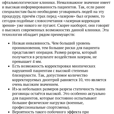
офтальмологические клиники. Немаловажное значение имеет
и высокая информированность пациентов. Так, если ранее
специалистам было необходимо уговаривать людей на эту
процедуру, причём страх перед «лазером» был огромен, то
сегодня подобные словосочетания «лазерная коррекция
зрения» уже никого не пугают. Скорее наоборот, они говорят
о высоких современных возможностях данной клиники. Эта
технология обладает рядом преимуществ:
Низкая инвазивность. Чем больший уровень
проникновения, тем большие риски для пациента
представляет операция. Размер разреза, который
получается в результате воздействия лазером, не
превышает 4 мм.
Есть возможность корректировки миопических
нарушений пациентам с высокой степенью
близорукости. Так, допустимое количество
корректируемых диоптрий равняется 10, что является
очень высоким значением.
Из-за небольших размеров разреза статичность ткани
роговицы остаётся высокой. Это особенно актуально
для пациентов, которые постоянно испытывают
большие физические нагрузки (военные,
профессиональные спортсмены).
Вероятность такого побочного эффекта при