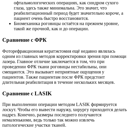
офтальмологических операциях, как синдром сухого
глаза, здесь также минимальна. Это значит, что
реабилитационный период будет значительно короче, а
пациент очень быстро восстановится.
Биомеханика роговицы остаётся на прежнем уровне,
такой же прочной, как и до операции.
Сравнение с ФРК
Фоторефракционная кератэктомия ещё недавно являлась
одним из главных методов корректировки зрения при помощи
лазера. Главное отличие заключается в том, что при
проведении ФРК ткани роговицы нестабильны, они
смещаются. Это вызывает неприятные ощущения у
пациентов. Также пациентам после ФРК предстоит
длительная реабилитация в течение нескольких месяцев.
Сравнение с LASIK
При выполнении операции методом LASIK формируется
лоскут. Чтобы его вывести наружу, хирургу приходится делать
надрез. Конечно, размеры последнего получаются
немаленькими, ведь только так можно извлечь
патологические участки тканей.