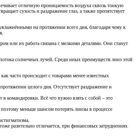
ечивает отличную проницаемость воздуха сквозь тонкую
вращает сухость и раздражение глаз, а также препятствует
увлажнёнными на протяжении всего дня, благодаря чему к
я.
ом или их работа связана с мелкими деталями. Они станут
 потока солнечных лучей. Среди иных преимуществ линз этой
 как часто происходит с товарами менее известных
протяжении целого дня. Отсутствует раздражение и
т в командировки. Всё что нужно взять с собой – это
 поэтому меньше шансом потерять линзы в процессе
астигматизма.
тоже разительно отличается, при финансовых затруднениях