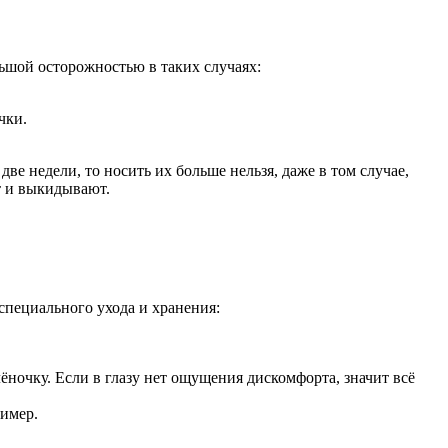
ьшой осторожностью в таких случаях:
чки.
две недели, то носить их больше нельзя, даже в том случае,
т и выкидывают.
специального ухода и хранения:
ночку. Если в глазу нет ощущения дискомфорта, значит всё
лимер.