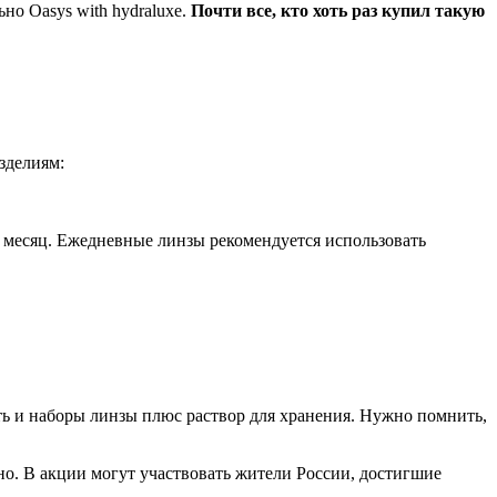
о Oasys with hydraluxe.
Почти все, кто хоть раз купил такую
зделиям:
на месяц. Ежедневные линзы рекомендуется использовать
ть и наборы линзы плюс раствор для хранения. Нужно помнить,
о. В акции могут участвовать жители России, достигшие