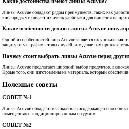
Какие достоинства имеют линзы Acuvue?
Линзы Acuvue обладают рядом преимуществ, таких как удобств
кислорода, что делает их очень удобными для ношения на прот
Какие особенности делают линзы Acuvue популя
Одной из особенностей линз Acuvue является их уникальная те
защиту от ультрафиолетовых лучей, что делает их привлекател
Почему стоит выбрать линзы Acuvue перед друг
Линзы Acuvue предлагают широкий выбор продуктов, включая с
Кроме того, они изготовлены из материала, который обеспечива
Полезные советы
СОВЕТ №1
Линзы Acuvue обладают высокой влагосодержащей способностью
помещениях с кондиционированным воздухом.
СОВЕТ №2