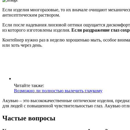
Если изделия многоразовые, то их вначале очищают механиче
антисептическим раствором.
Если после надевания линзовой оптики ощущается дискомфорт
из которого изготовлены изделия.
Если раздражение глаз сохр
Контейнер нужно раз в неделю хорошенько мыть, особое вниман
или хоть через день.
Читайте также:
Возможно ли полностью вылечить глаукому
Акувью – это высококачественные оптические изделия, предна
для людей с повышенной чувствительностью глаз. Акувью отл
Частые вопросы