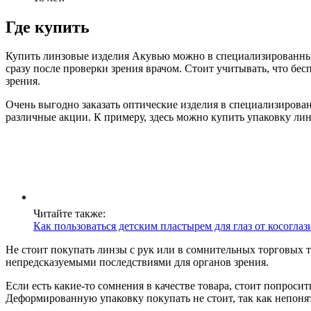
Где купить
Купить линзовые изделия Акувью можно в специализированны
сразу после проверки зрения врачом. Стоит учитывать, что б
зрения.
Очень выгодно заказать оптические изделия в специализирован
различные акции. К примеру, здесь можно купить упаковку ли
Читайте также:
Как пользоваться детским пластырем для глаз от косоглаз
Не стоит покупать линзы с рук или в сомнительных торговых т
непредсказуемыми последствиями для органов зрения.
Если есть какие-то сомнения в качестве товара, стоит попрос
Деформированную упаковку покупать не стоит, так как непонят