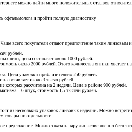
нтернете можно найти много положительных отзывов относительн
ить офтальмолога и пройти полную диагностику.
Чаще всего покупатели отдают предпочтение таким линзовым и
сяч рублей.
ых линз, цена составляет около 1000 рублей.
тоимость около 2000 рублей. Этого количества оптики хватает 
за. Цена упаковки приблизительно 250 рублей.
сть составляет около 3 тысяч рублей.
 из которых рассчитана на 2 недели. Цена в районе 900 рублей.
атизма – 6 штук, стоимость 1,5 тысячи рублей.
стоят из нескольких упаковок линзовых изделий. Можно встрети
ем товары по отдельности.
ое предложение. Можно заказать пару линз совершенно бесплатн