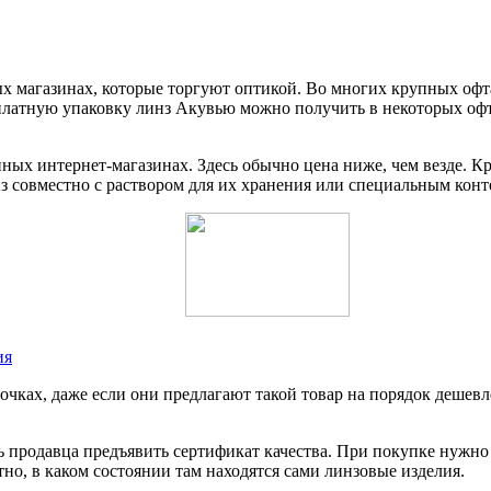
х магазинах, которые торгуют оптикой. Во многих крупных оф
есплатную упаковку линз Акувью можно получить в некоторых оф
ных интернет-магазинах. Здесь обычно цена ниже, чем везде. К
нз совместно с раствором для их хранения или специальным кон
ия
очках, даже если они предлагают такой товар на порядок дешевл
ить продавца предъявить сертификат качества. При покупке нужн
но, в каком состоянии там находятся сами линзовые изделия.