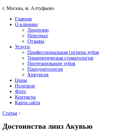
г. Москва, м. Алтуфьево
Главная
О клинике
Лицензии
Персонал
Отзывы
Услуги
Профессиональная гигиена зубов
Терапевтическая стоматология
Протезирование зубов
Пародонтология
Хирургия
Цены
Полезное
Фото
Контакты
Карта сайта
Статьи
›
Достоинства линз Акувью