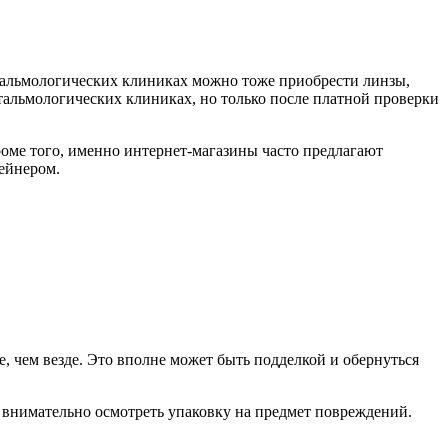
тальмологических клиниках можно тоже приобрести линзы,
тальмологических клиниках, но только после платной проверки
роме того, именно интернет-магазины часто предлагают
тейнером.
е, чем везде. Это вполне может быть подделкой и обернуться
о внимательно осмотреть упаковку на предмет повреждений.