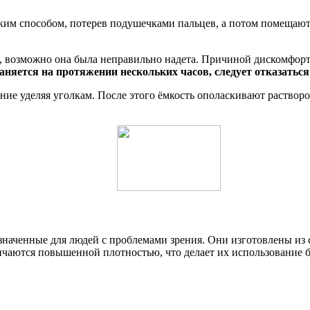
ским способом, потерев подушечками пальцев, а потом помещаю
, возможно она была неправильно надета. Причиной дискомфорт
аняется на протяжении нескольких часов, следует отказаться
ие уделяя уголкам. После этого ёмкость ополаскивают растворо
значенные для людей с проблемами зрения. Они изготовлены из 
ичаются повышенной плотностью, что делает их использование 