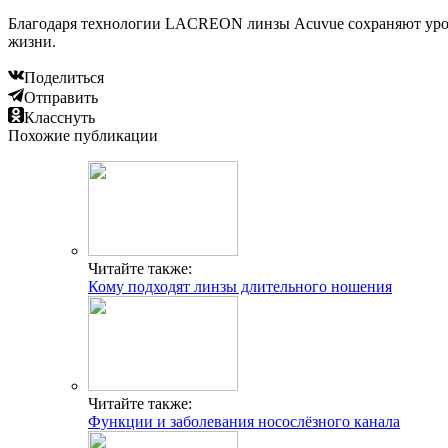
Благодаря технологии LACREON линзы Acuvue сохраняют урове
жизни.
Поделиться
Отправить
Класснуть
Похожие публикации
Читайте также:
Кому подходят линзы длительного ношения
Читайте также:
Функции и заболевания носослёзного канала