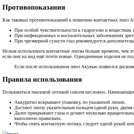
Противопоказания
Как таковых противопоказаний к ношению контактных линз Ак
При особой чувствительности к гидрогелю и веществам, к
При инфекционных и воспалительных заболеваниях зрител
При чрезмерной сухости глаз рекомендуется дополнитель
Нельзя использовать контактные линзы больше времени, чем это 
если они на вид ещё почти новые. Однодневные изделия не по
Если после использования линз Акувью появился дискомфо
Правила использования
Пользоваться линзовой оптикой совсем несложно. Начинающим 
Аккуратно вскрывают упаковку, по указанной линии.
Достают линзу указательным пальцем одной руки, двумя 
Далее прикрывают глаза и делают несколько вращательны
выполнено правильно.
Чтобы снять контактную оптику, следует одной рукой нем