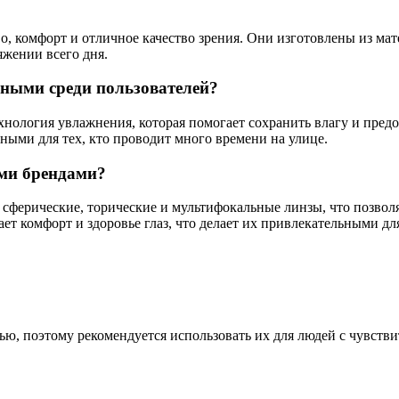
о, комфорт и отличное качество зрения. Они изготовлены из ма
яжении всего дня.
рными среди пользователей?
хнология увлажнения, которая помогает сохранить влагу и пред
ьными для тех, кто проводит много времени на улице.
ими брендами?
ферические, торические и мультифокальные линзы, что позволя
ет комфорт и здоровье глаз, что делает их привлекательными дл
, поэтому рекомендуется использовать их для людей с чувстви